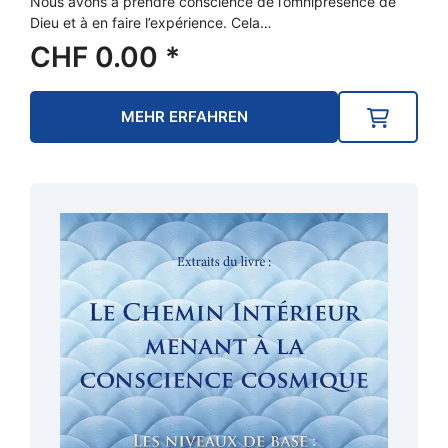
Nous avons à prendre conscience de l’omniprésence de
Dieu et à en faire l’expérience. Cela…
CHF
0.00
*
MEHR ERFAHREN