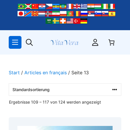
Zum
Inhalt
springen
Start
/
Articles en français
/ Seite 13
Ergebnisse 109 – 117 von 124 werden angezeigt