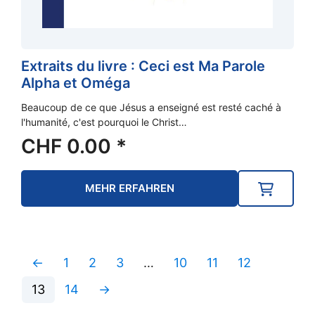
Extraits du livre : Ceci est Ma Parole
Alpha et Oméga
Beaucoup de ce que Jésus a enseigné est resté caché à
l'humanité, c'est pourquoi le Christ…
CHF
0.00
*
MEHR ERFAHREN
←
1
2
3
…
10
11
12
13
14
→