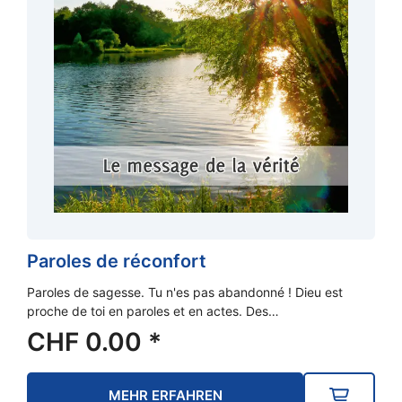
Paroles de réconfort
Paroles de sagesse. Tu n'es pas abandonné ! Dieu est
proche de toi en paroles et en actes. Des…
CHF
0.00
*
MEHR ERFAHREN