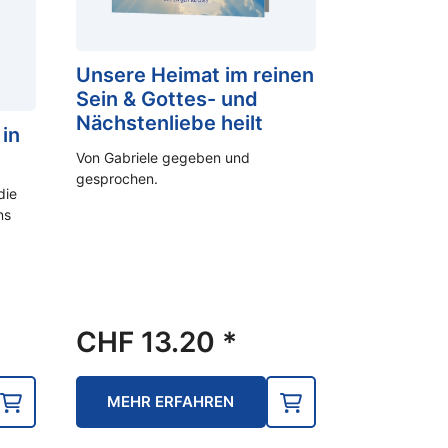
Unsere Heimat im reinen
Sein & Gottes- und
Nächstenliebe heilt
in
Von Gabriele gegeben und
gesprochen.
die
ns
CHF
13.20
*
MEHR ERFAHREN