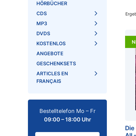
HÖRBÜCHER
CDS
Erge
MP3
DVDS
N
KOSTENLOS
ANGEBOTE
GESCHENKSETS
ARTICLES EN
FRANÇAIS
Bestelltelefon Mo – Fr
09:00 – 18:00 Uhr
Die
All