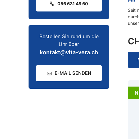
056 631 48 60
Seit 
durch
unser
Bestellen Sie rund um die
C
Uhr über
kontakt@vita-vera.ch
E-MAIL SENDEN
N