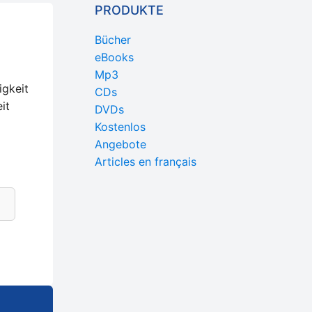
PRODUKTE
Bücher
eBooks
Mp3
igkeit
CDs
it
DVDs
Kostenlos
Angebote
Articles en français