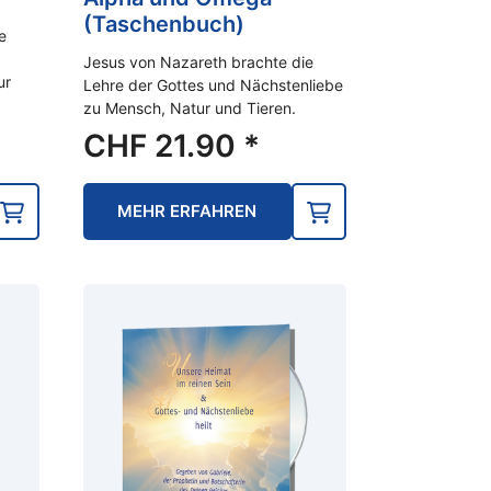
(Taschenbuch)
e
Jesus von Nazareth brachte die
ur
Lehre der Gottes und Nächstenliebe
zu Mensch, Natur und Tieren.
CHF
21.90
*
MEHR ERFAHREN