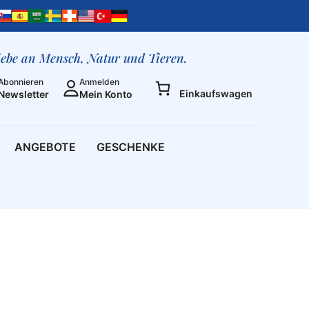
liebe an Mensch, Natur und Tieren.
Abonnieren
Anmelden
Einkaufswagen
Newsletter
Mein Konto
ANGEBOTE
GESCHENKE