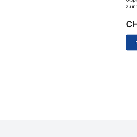
zu in
C