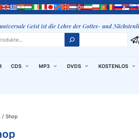
 universale Geist ist die Lehre der Gottes- und Nächsten
R
CDS
MP3
DVDS
KOSTENLOS
t
/ Shop
hop