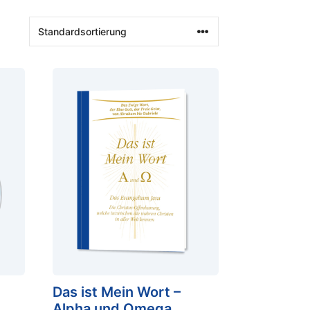
Das ist Mein Wort –
Alpha und Omega