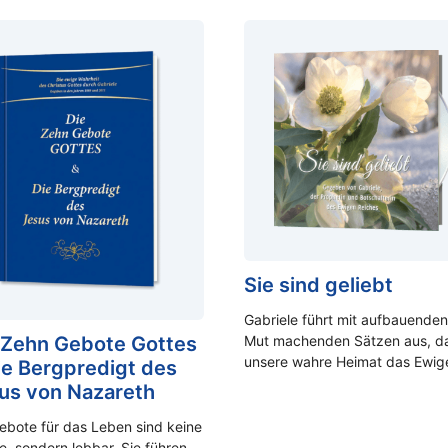
Sie sind geliebt
Gabriele führt mit aufbauende
 Zehn Gebote Gottes
Mut machenden Sätzen aus, d
unsere wahre Heimat das Ewi
ie Bergpredigt des
us von Nazareth
ebote für das Leben sind keine
e, sondern lebbar. Sie führen