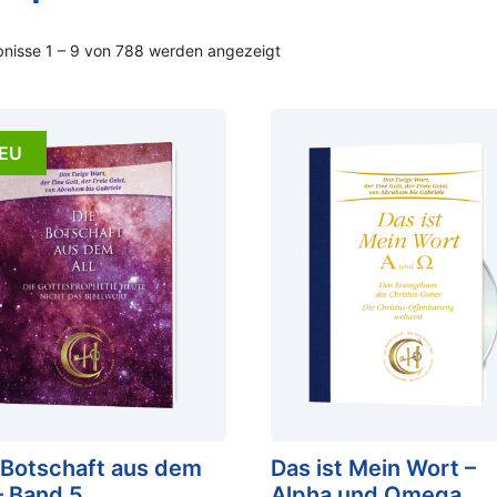
bnisse 1 – 9 von 788 werden angezeigt
EU
 Botschaft aus dem
Das ist Mein Wort –
 – Band 5
Alpha und Omega