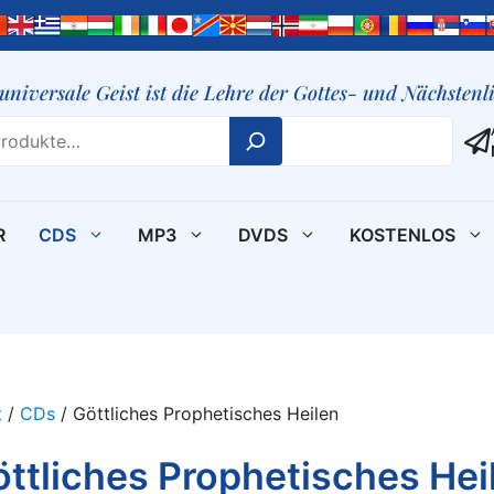
 universale Geist ist die Lehre der Gottes- und Nächsten
R
CDS
MP3
DVDS
KOSTENLOS
t
/
CDs
/ Göttliches Prophetisches Heilen
ttliches Prophetisches Hei