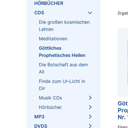
HÖRBÜCHER
CDS
Ergeb
Die großen kosmischen
Lehren
Meditationen
Göttliches
Prophetisches Heilen
Die Botschaft aus dem
All
Finde zum Ur-Licht in
Dir
Musik CDs
Göt
Hörbücher
Pro
MP3
Nr. 
DVDS
Eines