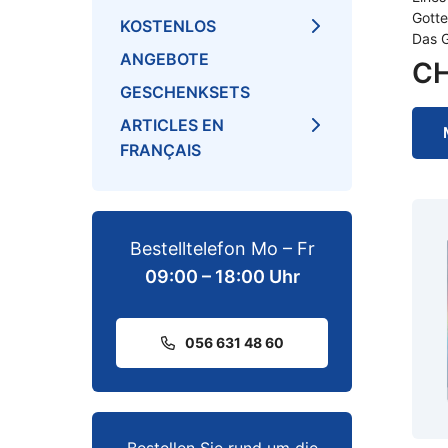
Gotte
KOSTENLOS
Das G
ANGEBOTE
C
GESCHENKSETS
ARTICLES EN
FRANÇAIS
Bestelltelefon Mo – Fr
09:00 – 18:00 Uhr
056 631 48 60