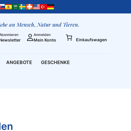
liebe an Mensch, Natur und Tieren.
Abonnieren
Anmelden
Einkaufswagen
Newsletter
Mein Konto
ANGEBOTE
GESCHENKE
len