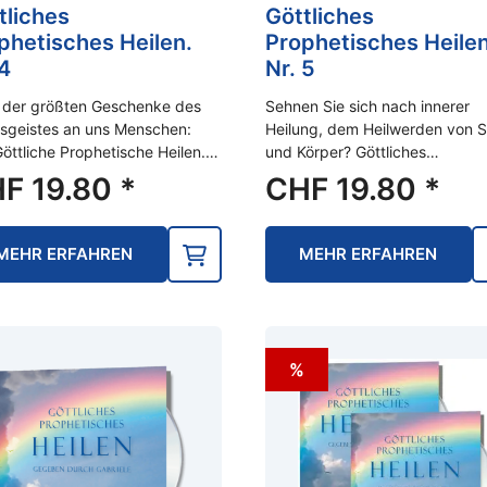
tliches
Göttliches
phetisches Heilen.
Prophetisches Heilen
 4
Nr. 5
 der größten Geschenke des
Sehnen Sie sich nach innerer
sgeistes an uns Menschen:
Heilung, dem Heilwerden von S
öttliche Prophetische Heilen.…
und Körper? Göttliches…
HF
19.80
*
CHF
19.80
*
MEHR ERFAHREN
MEHR ERFAHREN
%