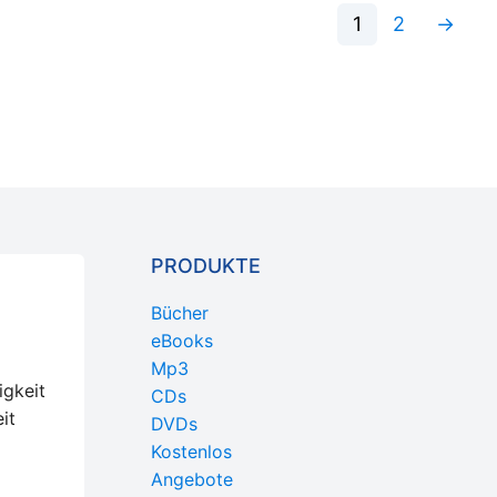
1
2
→
PRODUKTE
Bücher
eBooks
Mp3
igkeit
CDs
it
DVDs
Kostenlos
Angebote