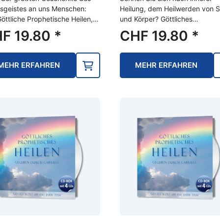
sgeistes an uns Menschen:
Heilung, dem Heilwerden von S
öttliche Prophetische Heilen,…
und Körper? Göttliches…
HF
19.80
*
CHF
19.80
*
MEHR ERFAHREN
MEHR ERFAHREN