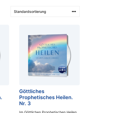
Göttliches
.
Prophetisches Heilen.
Nr. 3
Im Göttlichen Prophetischen Heilen