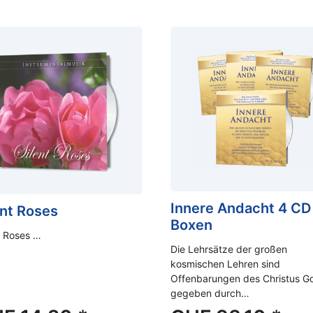
Innere Andacht 4 CD
ent Roses
Boxen
t Roses …
Die Lehrsätze der großen
kosmischen Lehren sind
Offenbarungen des Christus Go
gegeben durch…