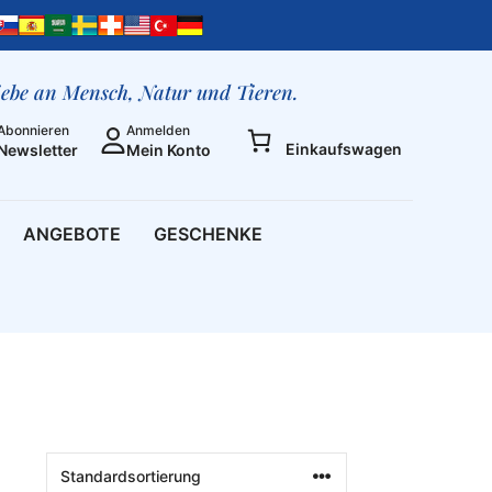
liebe an Mensch, Natur und Tieren.
Abonnieren
Anmelden
Einkaufswagen
Newsletter
Mein Konto
ANGEBOTE
GESCHENKE