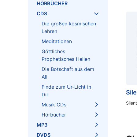
HÖRBÜCHER
CDS
Die großen kosmischen
Lehren
Meditationen
Göttliches
Prophetisches Heilen
Die Botschaft aus dem
All
Finde zum Ur-Licht in
Sil
Dir
Silen
Musik CDs
Hörbücher
MP3
DVDS