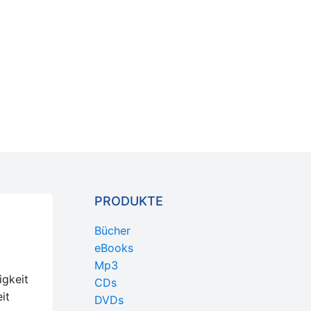
PRODUKTE
Bücher
eBooks
Mp3
igkeit
CDs
it
DVDs