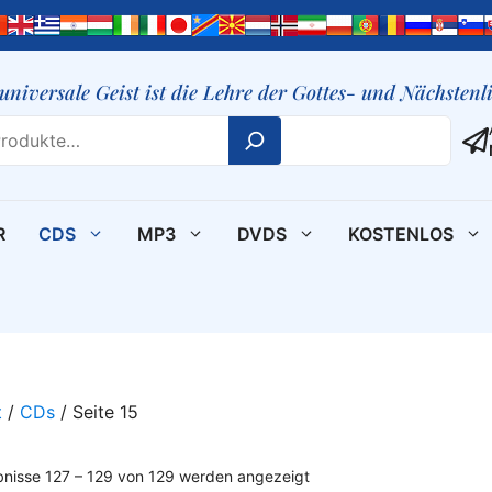
 universale Geist ist die Lehre der Gottes- und Nächsten
R
CDS
MP3
DVDS
KOSTENLOS
t
/
CDs
/ Seite 15
bnisse 127 – 129 von 129 werden angezeigt