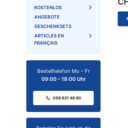
C
KOSTENLOS
ANGEBOTE
GESCHENKSETS
ARTICLES EN
FRANÇAIS
Bestelltelefon Mo – Fr
09:00 – 18:00 Uhr
056 631 48 60