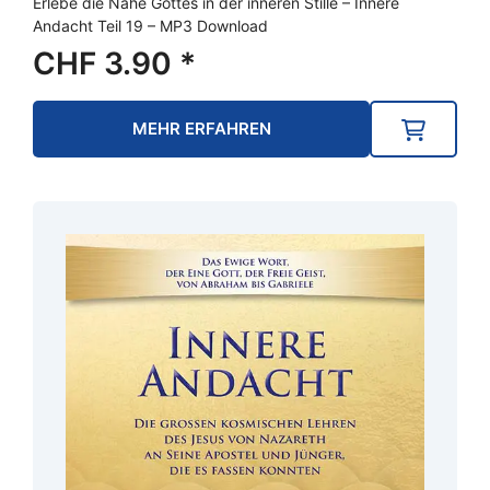
Erlebe die Nähe Gottes in der inneren Stille – Innere
Andacht Teil 19 – MP3 Download
CHF
3.90
*
MEHR ERFAHREN