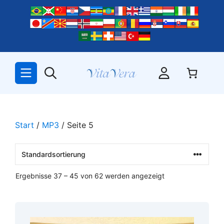
Zum
Inhalt
springen
Start
/
MP3
/ Seite 5
Ergebnisse 37 – 45 von 62 werden angezeigt