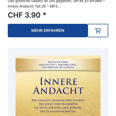
Das göttliche Gesetz ist uns gegeben, um es zu erfüllen –
Innere Andacht Teil 26 – MP3…
CHF
3.90
*
MEHR ERFAHREN