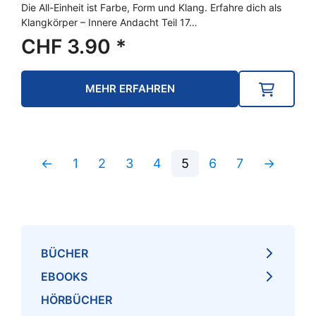
Die All-Einheit ist Farbe, Form und Klang. Erfahre dich als
Klangkörper – Innere Andacht Teil 17…
CHF
3.90
*
MEHR ERFAHREN
←
1
2
3
4
5
6
7
→
BÜCHER
EBOOKS
HÖRBÜCHER