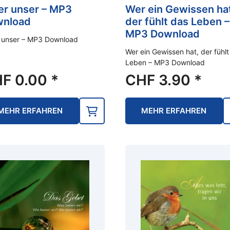
er unser – MP3
Wer ein Gewissen ha
nload
der fühlt das Leben –
MP3 Download
r unser – MP3 Download
Wer ein Gewissen hat, der fühlt
Leben – MP3 Download
HF
0.00
*
CHF
3.90
*
MEHR ERFAHREN
MEHR ERFAHREN