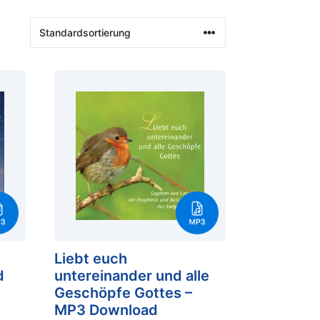
Liebt euch
d
untereinander und alle
Geschöpfe Gottes –
MP3 Download