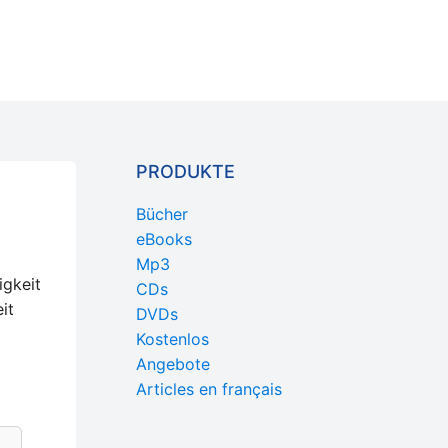
PRODUKTE
Bücher
eBooks
Mp3
igkeit
CDs
it
DVDs
Kostenlos
Angebote
Articles en français