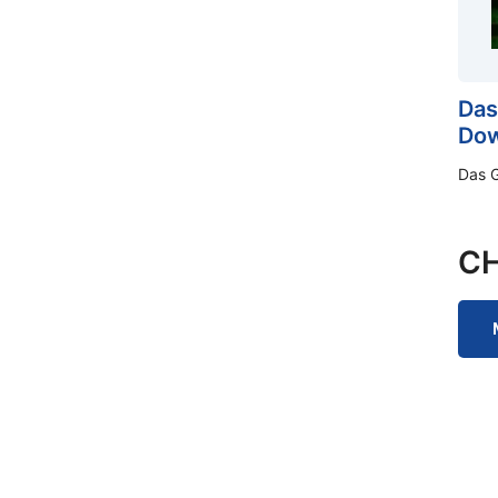
Das
Dow
Das 
C