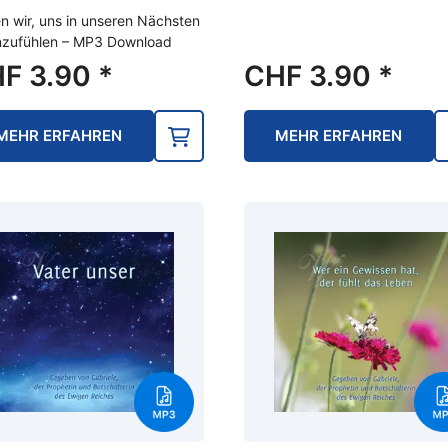
n wir, uns in unseren Nächsten
nzufühlen – MP3 Download
HF
3.90
*
CHF
3.90
*
MEHR ERFAHREN
MEHR ERFAHREN