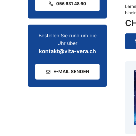
056 631 48 60
Lerne
hinei
C
Bestellen Sie rund um die
Uhr über
kontakt@vita-vera.ch
E-MAIL SENDEN