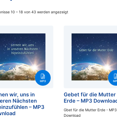
bnisse 10 – 18 von 43 werden angezeigt
nen wir, uns in
Gebet für die Mutter
eren Nächsten
Erde – MP3 Downloa
einzufühlen – MP3
Gbet für die Mutter Erde - MP3
nload
Download