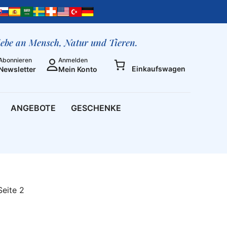
liebe an Mensch, Natur und Tieren.
Abonnieren
Anmelden
Einkaufswagen
Newsletter
Mein Konto
ANGEBOTE
GESCHENKE
Seite 2