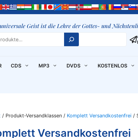
 universale Geist ist die Lehre der Gottes- und Nächsten
R
CDS
MP3
DVDS
KOSTENLOS
t
/ Produkt-Versandklassen /
Komplett Versandkostenfrei
/ 
mplett Versandkostenfrei