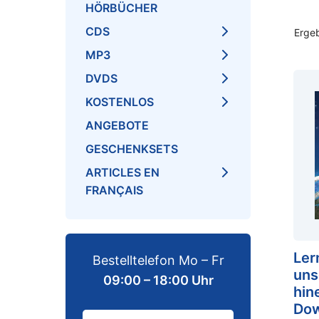
HÖRBÜCHER
CDS
Erge
MP3
DVDS
KOSTENLOS
ANGEBOTE
GESCHENKSETS
ARTICLES EN
FRANÇAIS
Ler
Bestelltelefon Mo – Fr
uns
09:00 – 18:00 Uhr
hin
Dow