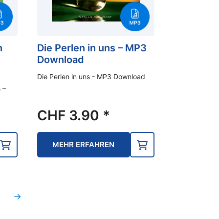
n
Die Perlen in uns – MP3
Download
Die Perlen in uns - MP3 Download
 –
CHF
3.90
*
MEHR ERFAHREN
→