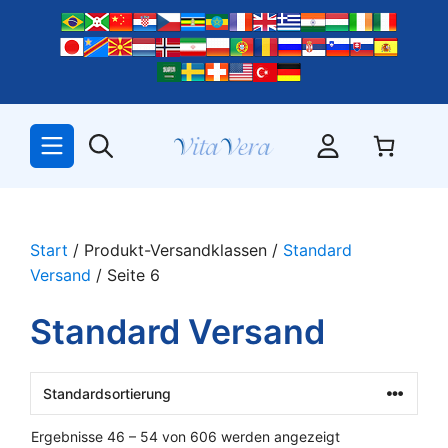
Zum
Inhalt
springen
Start
/ Produkt-Versandklassen /
Standard
Versand
/ Seite 6
Standard Versand
Ergebnisse 46 – 54 von 606 werden angezeigt