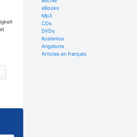
Bücher
eBooks
Mp3
igkeit
CDs
it
DVDs
Kostenlos
Angebote
Articles en français