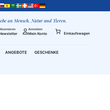
liebe an Mensch, Natur und Tieren.
Abonnieren
Anmelden
Einkaufswagen
Newsletter
Mein Konto
ANGEBOTE
GESCHENKE