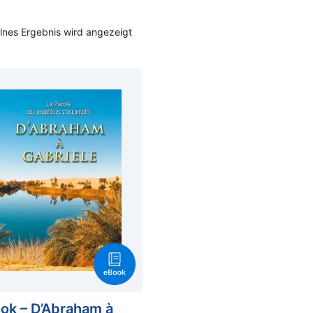
lnes Ergebnis wird angezeigt
ok – D’Abraham à