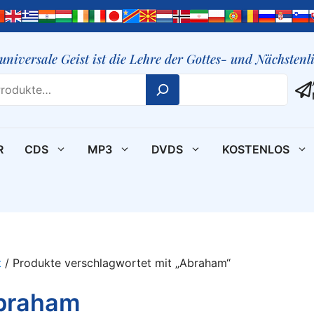
 universale Geist ist die Lehre der Gottes- und Nächsten
R
CDS
MP3
DVDS
KOSTENLOS
t
/ Produkte verschlagwortet mit „Abraham“
braham