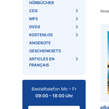
HÖRBÜCHER
CDS
Einze
MP3
DVDS
KOSTENLOS
ANGEBOTE
GESCHENKSETS
ARTICLES EN
FRANÇAIS
Bestelltelefon Mo – Fr
09:00 – 18:00 Uhr
eBo