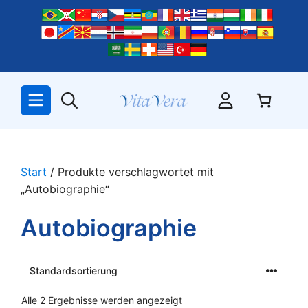
Zum
Inhalt
springen
Start
/ Produkte verschlagwortet mit
„Autobiographie“
Autobiographie
Alle 2 Ergebnisse werden angezeigt