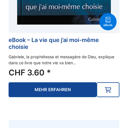
eBook – La vie que j’ai moi-même
choisie
Gabriele, la prophétesse et messagère de Dieu, explique
dans ce livre que notre vie va bien…
CHF
3.60
*
MEHR ERFAHREN