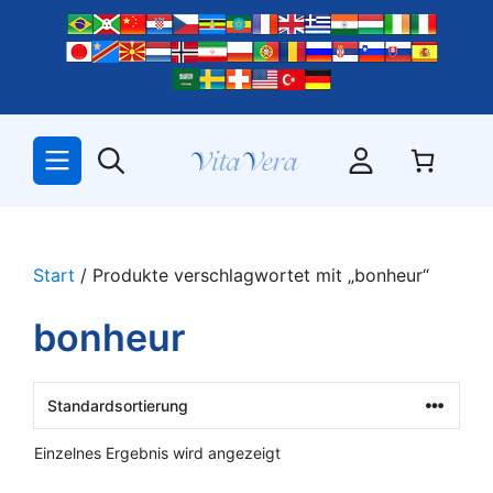
Zum
Inhalt
springen
Start
/ Produkte verschlagwortet mit „bonheur“
bonheur
Einzelnes Ergebnis wird angezeigt