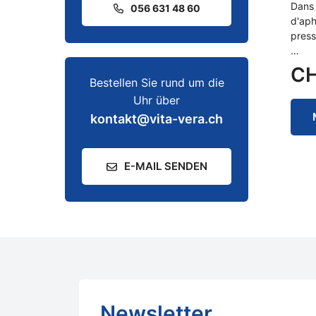
Dans 
056 631 48 60
d'aph
press
…
C
Bestellen Sie rund um die
Uhr über
kontakt@vita-vera.ch
E-MAIL SENDEN
Newsletter