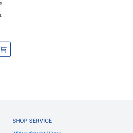
s
et…
SHOP SERVICE