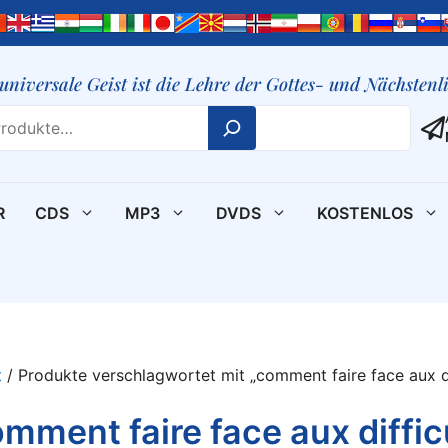
 universale Geist ist die Lehre der Gottes- und Nächsten
R
CDS
MP3
DVDS
KOSTENLOS
t
/ Produkte verschlagwortet mit „comment faire face aux dif
mment faire face aux difficu