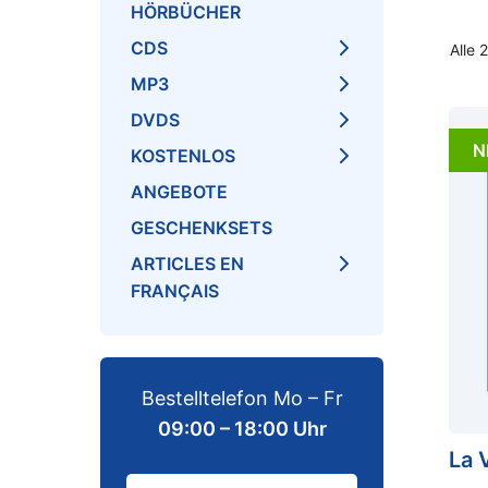
HÖRBÜCHER
CDS
Alle 
MP3
DVDS
N
KOSTENLOS
ANGEBOTE
GESCHENKSETS
ARTICLES EN
FRANÇAIS
Bestelltelefon Mo – Fr
09:00 – 18:00 Uhr
La 