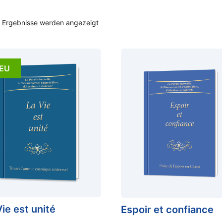
2 Ergebnisse werden angezeigt
EU
Vie est unité
Espoir et confiance