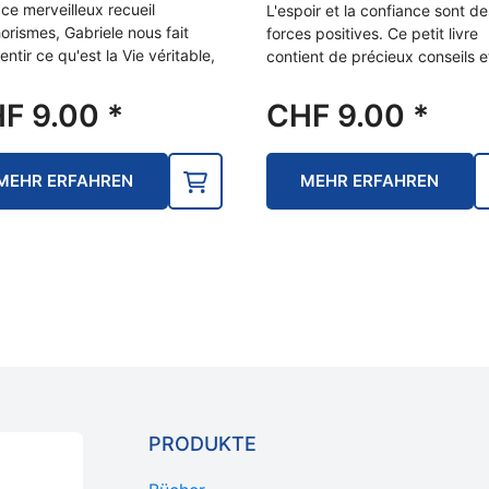
ce merveilleux recueil
L'espoir et la confiance sont de
orismes, Gabriele nous fait
forces positives. Ce petit livre
entir ce qu'est la Vie véritable,
contient de précieux conseils 
HF
9.00
*
CHF
9.00
*
MEHR ERFAHREN
MEHR ERFAHREN
PRODUKTE