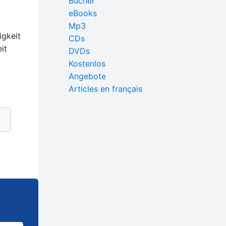
Bücher
eBooks
Mp3
igkeit
CDs
it
DVDs
Kostenlos
Angebote
Articles en français