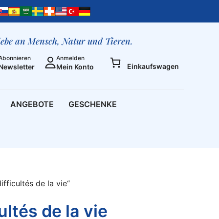
liebe an Mensch, Natur und Tieren.
Abonnieren
Anmelden
Einkaufswagen
Newsletter
Mein Konto
ANGEBOTE
GESCHENKE
ficultés de la vie“
ltés de la vie