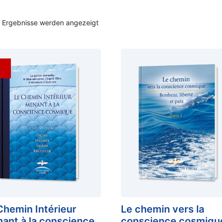
2 Ergebnisse werden angezeigt
Chemin Intérieur
Le chemin vers la
ant à la conscience
conscience cosmiqu