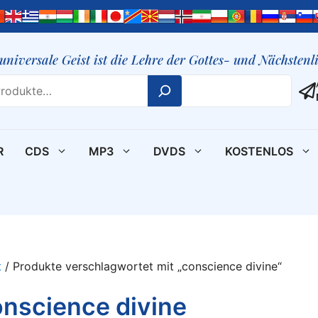
 universale Geist ist die Lehre der Gottes- und Nächsten
R
CDS
MP3
DVDS
KOSTENLOS
t
/ Produkte verschlagwortet mit „conscience divine“
nscience divine