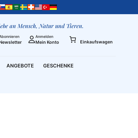
liebe an Mensch, Natur und Tieren.
Abonnieren
Anmelden
Einkaufswagen
Newsletter
Mein Konto
ANGEBOTE
GESCHENKE