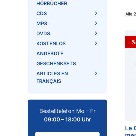
HÖRBÜCHER
CDS
Alle 
MP3
DVDS
%
KOSTENLOS
ANGEBOTE
GESCHENKSETS
ARTICLES EN
FRANÇAIS
Bestelltelefon Mo – Fr
09:00 – 18:00 Uhr
Le 
men