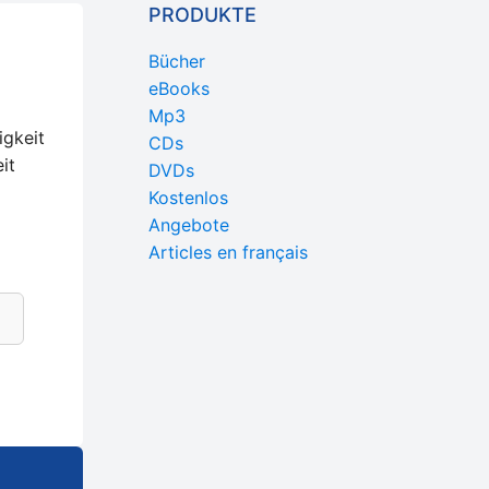
PRODUKTE
Bücher
eBooks
Mp3
igkeit
CDs
it
DVDs
Kostenlos
Angebote
Articles en français