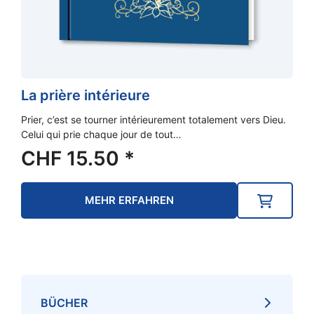
La prière intérieure
Prier, c’est se tourner intérieurement totalement vers Dieu.
Celui qui prie chaque jour de tout…
CHF
15.50
*
MEHR ERFAHREN
BÜCHER