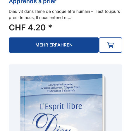
Apprends à prier
Dieu vit dans l'âme de chaque être humain – Il est toujours
près de nous, Il nous entend et…
CHF
4.20
*
MEHR ERFAHREN