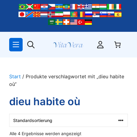
Zum
Inhalt
springen
Start
/ Produkte verschlagwortet mit „dieu habite
où“
dieu habite où
Alle 4 Ergebnisse werden angezeigt