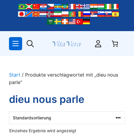
Zum
Inhalt
springen
Start
/ Produkte verschlagwortet mit „dieu nous
parle“
dieu nous parle
Einzelnes Ergebnis wird angezeigt