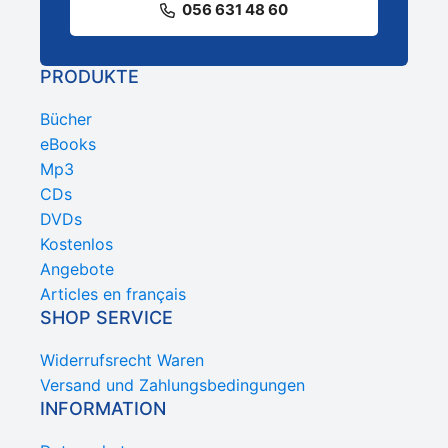
056 631 48 60
PRODUKTE
Bücher
eBooks
Mp3
CDs
DVDs
Kostenlos
Angebote
Articles en français
SHOP SERVICE
Widerrufsrecht Waren
Versand und Zahlungsbedingungen
INFORMATION