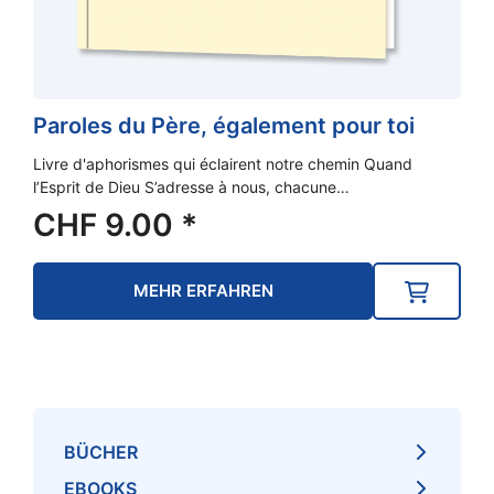
Paroles du Père, également pour toi
Livre d'aphorismes qui éclairent notre chemin Quand
l’Esprit de Dieu S’adresse à nous, chacune…
CHF
9.00
*
MEHR ERFAHREN
BÜCHER
EBOOKS