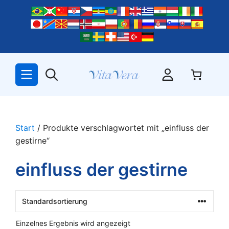
Zum
Inhalt
springen
Start
/ Produkte verschlagwortet mit „einfluss der
gestirne“
einfluss der gestirne
Einzelnes Ergebnis wird angezeigt