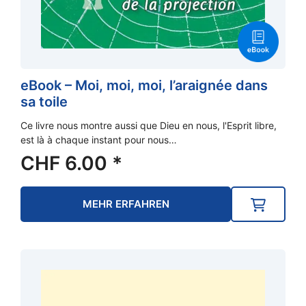
eBook – Moi, moi, moi, l’araignée dans
sa toile
Ce livre nous montre aussi que Dieu en nous, l'Esprit libre,
est là à chaque instant pour nous…
CHF
6.00
*
MEHR ERFAHREN