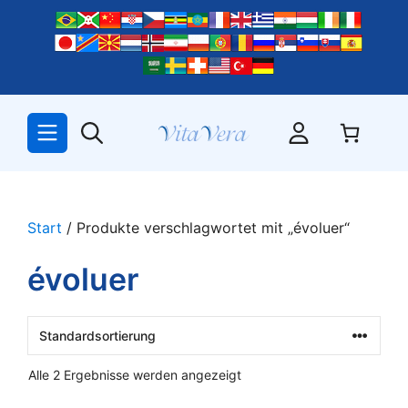
Zum
Inhalt
springen
Start
/ Produkte verschlagwortet mit „évoluer“
évoluer
Alle 2 Ergebnisse werden angezeigt