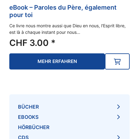
eBook – Paroles du Père, également
pour toi
Ce livre nous montre aussi que Dieu en nous, l'Esprit libre,
est là à chaque instant pour nous…
CHF
3.00
*
MEHR ERFAHREN
BÜCHER
EBOOKS
HÖRBÜCHER
CDS