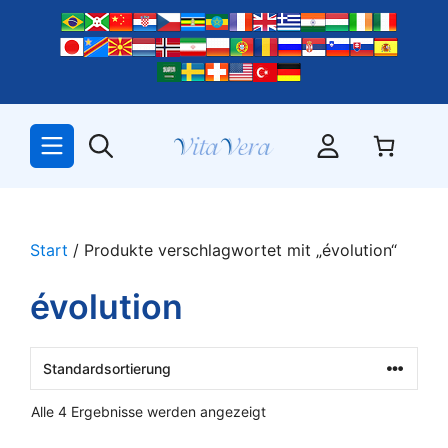
Zum
Inhalt
springen
Start
/ Produkte verschlagwortet mit „évolution“
évolution
Alle 4 Ergebnisse werden angezeigt