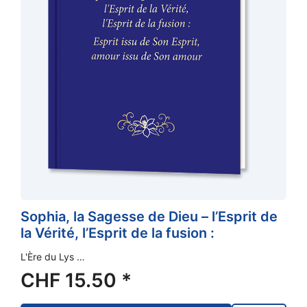
Sophia, la Sagesse de Dieu – l’Esprit de
la Vérité, l’Esprit de la fusion :
L'Ère du Lys …
CHF
15.50
*