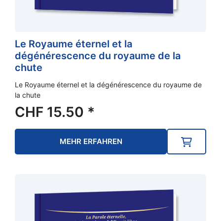
Le Royaume éternel et la
dégénérescence du royaume de la
chute
Le Royaume éternel et la dégénérescence du royaume de
la chute
CHF
15.50
*
MEHR ERFAHREN