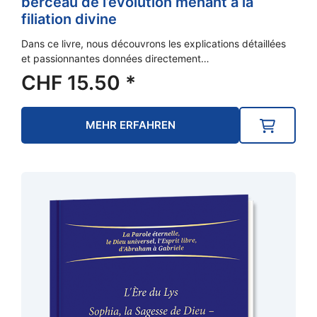
berceau de l’évolution menant à la
filiation divine
Dans ce livre, nous découvrons les explications détaillées
et passionnantes données directement…
CHF
15.50
*
MEHR ERFAHREN