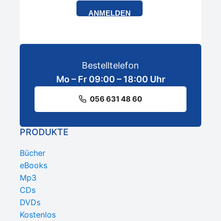
ANMELDEN
Bestelltelefon
Mo – Fr 09:00 – 18:00 Uhr
056 631 48 60
PRODUKTE
Bücher
eBooks
Mp3
CDs
DVDs
Kostenlos