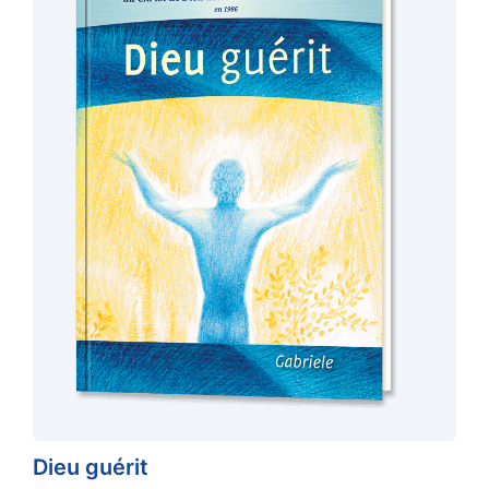
Dieu guérit