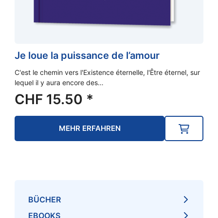
Je loue la puissance de l’amour
C'est le chemin vers l'Existence éternelle, l'Être éternel, sur
lequel il y aura encore des…
CHF
15.50
*
MEHR ERFAHREN
BÜCHER
EBOOKS