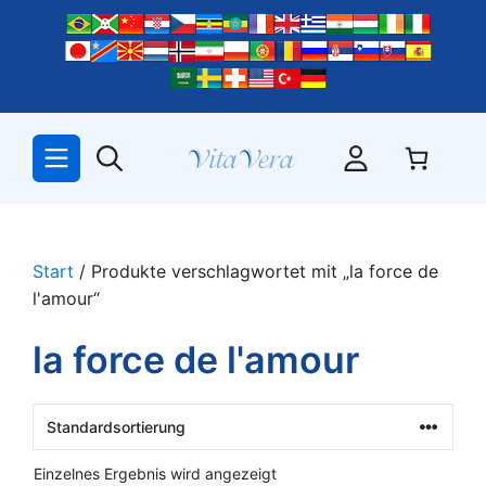
Zum
Inhalt
springen
Start
/ Produkte verschlagwortet mit „la force de
l'amour“
la force de l'amour
Einzelnes Ergebnis wird angezeigt