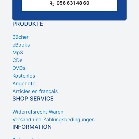
056 631 48 60
PRODUKTE
Bücher
eBooks
Mp3
CDs
DVDs
Kostenlos
Angebote
Articles en français
SHOP SERVICE
Widerrufsrecht Waren
Versand und Zahlungsbedingungen
INFORMATION