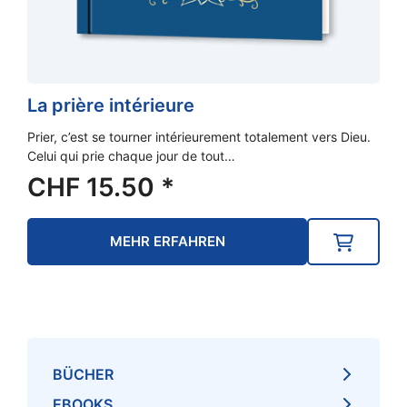
La prière intérieure
Prier, c’est se tourner intérieurement totalement vers Dieu.
Celui qui prie chaque jour de tout…
CHF
15.50
*
MEHR ERFAHREN
BÜCHER
EBOOKS