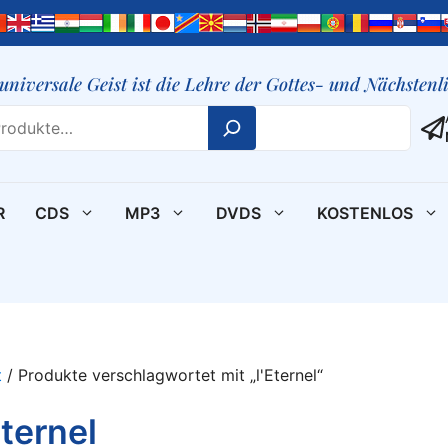
 universale Geist ist die Lehre der Gottes- und Nächsten
R
CDS
MP3
DVDS
KOSTENLOS
t
/ Produkte verschlagwortet mit „l'Eternel“
Eternel