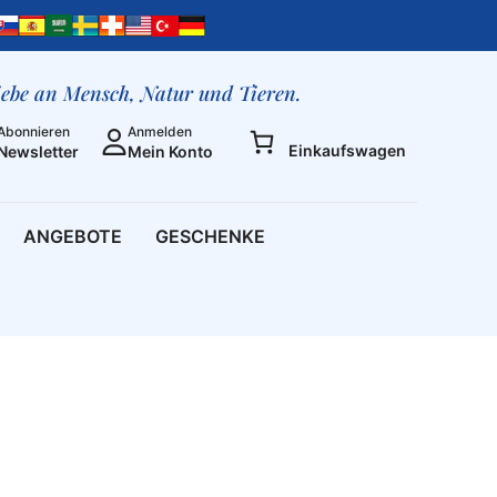
liebe an Mensch, Natur und Tieren.
Abonnieren
Anmelden
Einkaufswagen
Newsletter
Mein Konto
ANGEBOTE
GESCHENKE