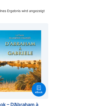
lnes Ergebnis wird angezeigt
ok – D’Abraham à