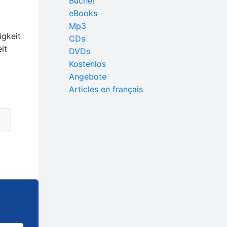
Bücher
eBooks
Mp3
igkeit
CDs
it
DVDs
Kostenlos
Angebote
Articles en français