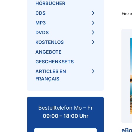
HÖRBÜCHER
CDS
Einze
MP3
DVDS
KOSTENLOS
ANGEBOTE
GESCHENKSETS
ARTICLES EN
FRANÇAIS
Bestelltelefon Mo – Fr
09:00 – 18:00 Uhr
eBo