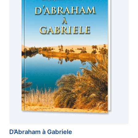
D’Abraham à Gabriele