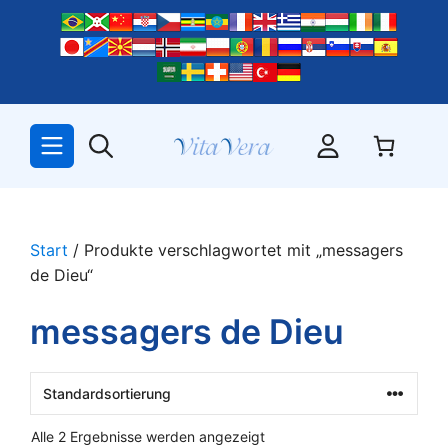
Zum
Inhalt
springen
Start
/ Produkte verschlagwortet mit „messagers
de Dieu“
messagers de Dieu
Alle 2 Ergebnisse werden angezeigt