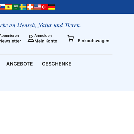
liebe an Mensch, Natur und Tieren.
Abonnieren
Anmelden
Einkaufswagen
Newsletter
Mein Konto
ANGEBOTE
GESCHENKE