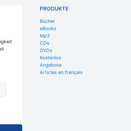
PRODUKTE
Bücher
eBooks
Mp3
igkeit
CDs
it
DVDs
Kostenlos
Angebote
Articles en français