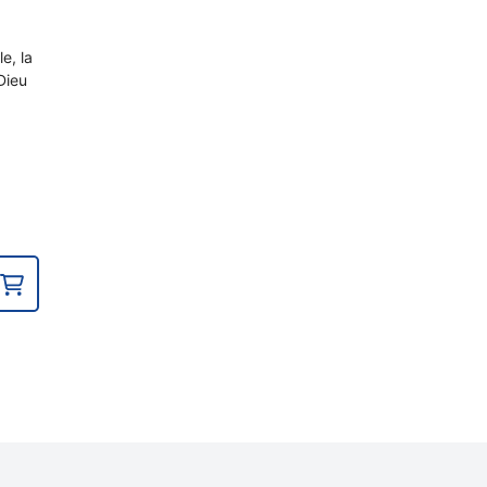
e, la
Dieu