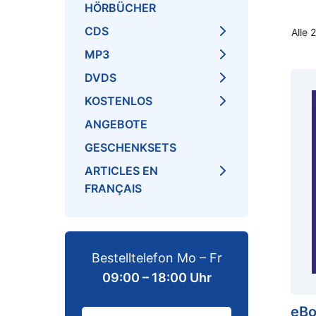
HÖRBÜCHER
CDS
Alle 
MP3
DVDS
KOSTENLOS
ANGEBOTE
GESCHENKSETS
ARTICLES EN
FRANÇAIS
Bestelltelefon Mo – Fr
09:00 – 18:00 Uhr
eBo