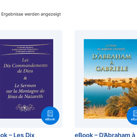
2 Ergebnisse werden angezeigt
ok – Les Dix
eBook – D’Abraham à