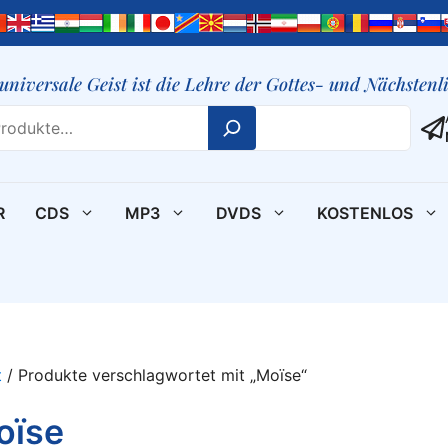
 universale Geist ist die Lehre der Gottes- und Nächsten
R
CDS
MP3
DVDS
KOSTENLOS
t
/ Produkte verschlagwortet mit „Moïse“
oïse