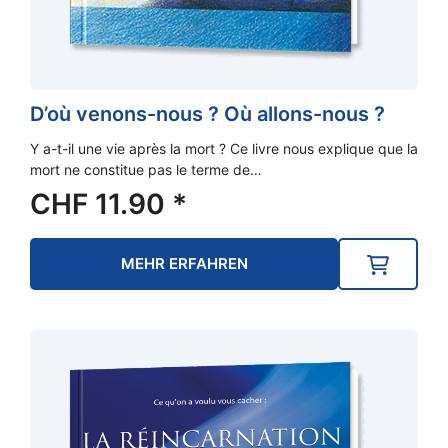
D’où venons-nous ? Où allons-nous ?
Y a-t-il une vie après la mort ? Ce livre nous explique que la
mort ne constitue pas le terme de…
CHF
11.90
*
MEHR ERFAHREN