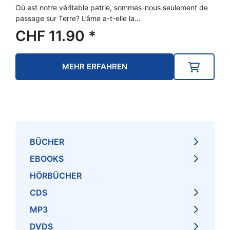
Où est notre véritable patrie, sommes-nous seulement de
passage sur Terre? L’âme a-t-elle la…
CHF
11.90
*
MEHR ERFAHREN
BÜCHER
EBOOKS
HÖRBÜCHER
CDS
MP3
DVDS