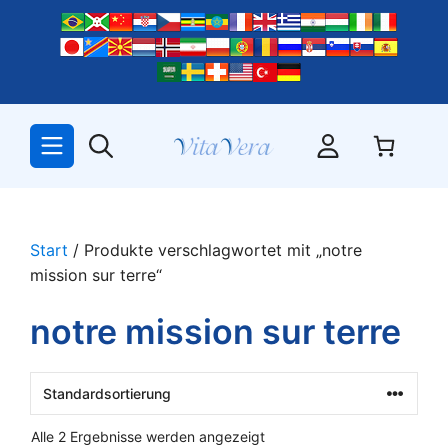
Zum
Inhalt
springen
Start
/ Produkte verschlagwortet mit „notre
mission sur terre“
notre mission sur terre
Alle 2 Ergebnisse werden angezeigt