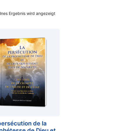
lnes Ergebnis wird angezeigt
persécution de la
phétesse de Dieu et