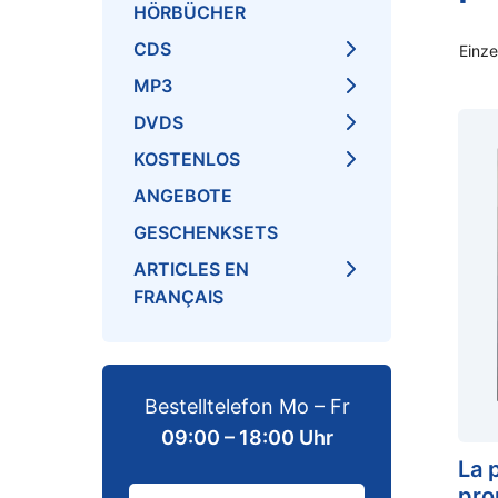
HÖRBÜCHER
CDS
Einze
MP3
DVDS
KOSTENLOS
ANGEBOTE
GESCHENKSETS
ARTICLES EN
FRANÇAIS
Bestelltelefon Mo – Fr
09:00 – 18:00 Uhr
La 
pro