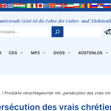
 universale Geist ist die Lehre der Gottes- und Nächsten
R
CDS
MP3
DVDS
KOSTENLOS
t
/ Produkte verschlagwortet mit „persécution des vrais chr
rsécution des vrais chréti