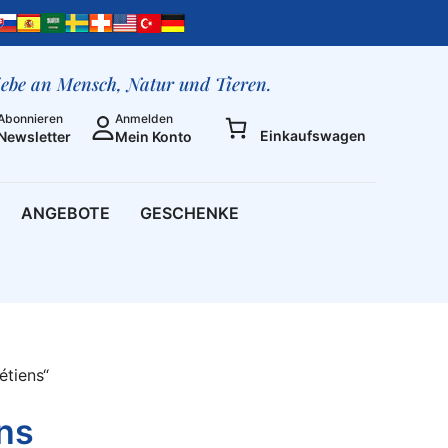
liebe an Mensch, Natur und Tieren.
Abonnieren
Anmelden
Einkaufswagen
Newsletter
Mein Konto
ANGEBOTE
GESCHENKE
étiens“
ens