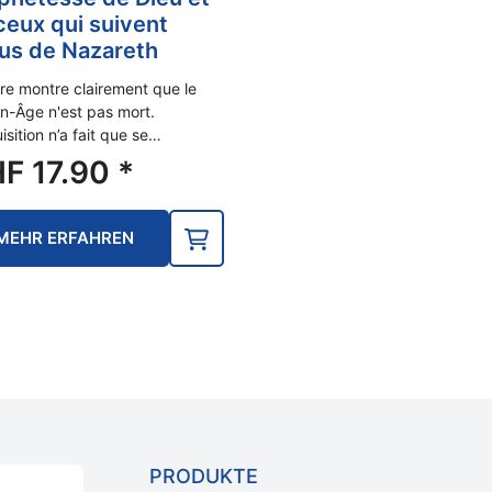
ceux qui suivent
us de Nazareth
vre montre clairement que le
-Âge n'est pas mort.
uisition n’a fait que se…
HF
17.90
*
MEHR ERFAHREN
PRODUKTE