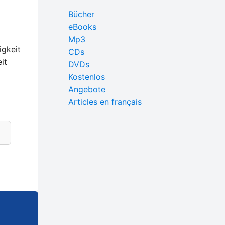
Bücher
eBooks
Mp3
igkeit
CDs
it
DVDs
Kostenlos
Angebote
Articles en français