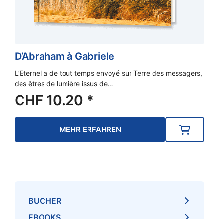
D’Abraham à Gabriele
L’Eternel a de tout temps envoyé sur Terre des messagers,
des êtres de lumière issus de…
CHF
10.20
*
MEHR ERFAHREN
BÜCHER
EBOOKS