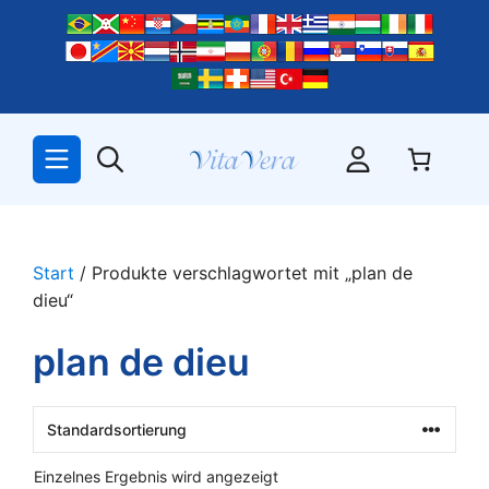
Zum
Inhalt
springen
Start
/ Produkte verschlagwortet mit „plan de
dieu“
plan de dieu
Einzelnes Ergebnis wird angezeigt