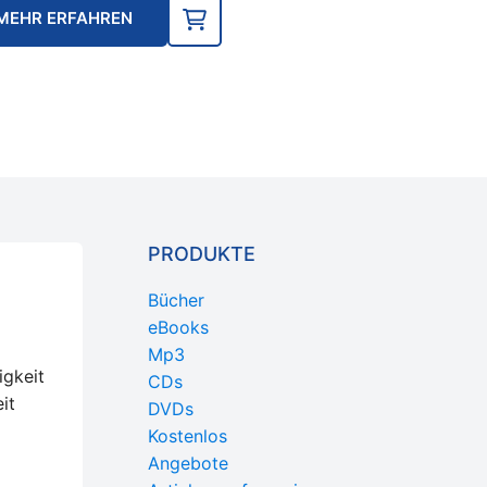
MEHR ERFAHREN
PRODUKTE
Bücher
eBooks
Mp3
igkeit
CDs
it
DVDs
Kostenlos
Angebote