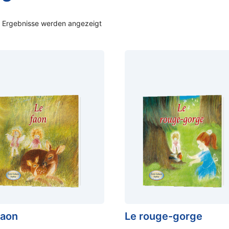
7 Ergebnisse werden angezeigt
faon
Le rouge-gorge