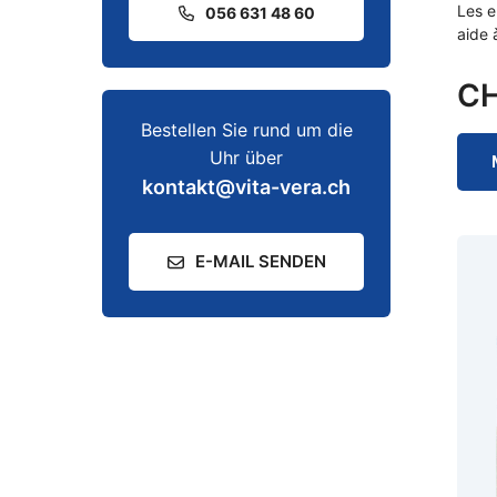
Les e
056 631 48 60
aide 
C
Bestellen Sie rund um die
Uhr über
kontakt@vita-vera.ch
E-MAIL SENDEN