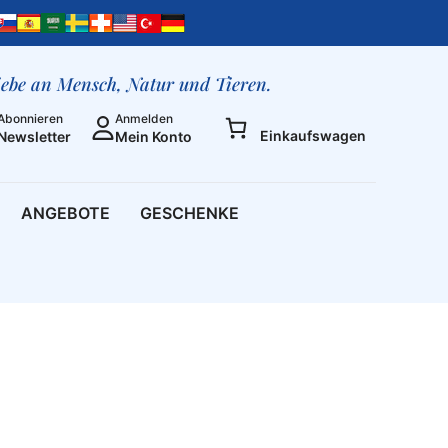
liebe an Mensch, Natur und Tieren.
Abonnieren
Anmelden
Einkaufswagen
Newsletter
Mein Konto
ANGEBOTE
GESCHENKE