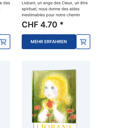
ie des
Liobani, un ange des Cieux, un être
s
spirituel, nous donne des aides
inestimables pour notre chemin
CHF
4.70
*
MEHR ERFAHREN