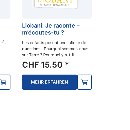
Liobani: Je raconte –
m’écoutes-tu ?
–
 là,
Les enfants posent une infinité de
questions : Pourquoi sommes-nous
sur Terre ? Pourquoi y a-t-il…
CHF
15.50
*
MEHR ERFAHREN