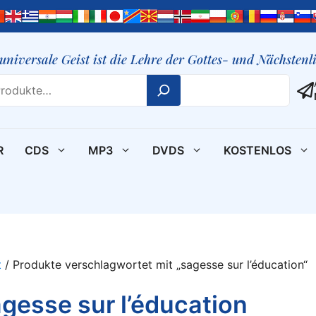
 universale Geist ist die Lehre der Gottes- und Nächsten
R
CDS
MP3
DVDS
KOSTENLOS
t
/ Produkte verschlagwortet mit „sagesse sur l’éducation“
gesse sur l’éducation