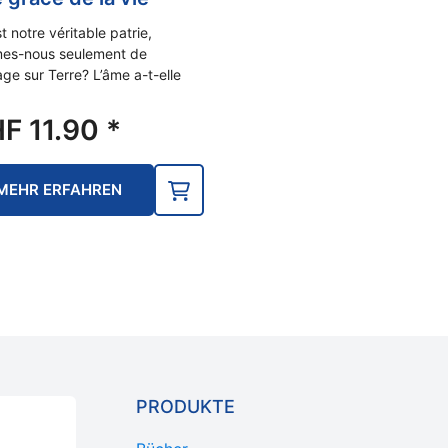
t notre véritable patrie,
es-nous seulement de
ge sur Terre? L’âme a-t-elle
HF
11.90
*
MEHR ERFAHREN
PRODUKTE