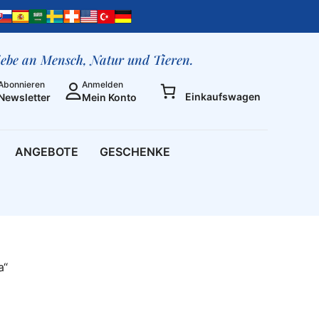
liebe an Mensch, Natur und Tieren.
Abonnieren
Anmelden
Einkaufswagen
Newsletter
Mein Konto
ANGEBOTE
GESCHENKE
a“