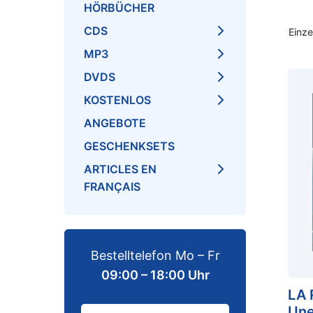
HÖRBÜCHER
CDS
Einze
MP3
DVDS
KOSTENLOS
ANGEBOTE
GESCHENKSETS
ARTICLES EN
FRANÇAIS
Bestelltelefon Mo – Fr
09:00 – 18:00 Uhr
LA 
Une