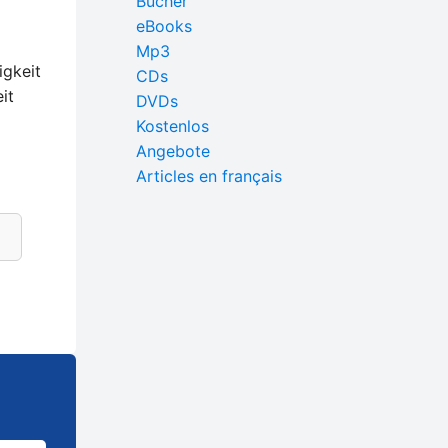
Bücher
eBooks
Mp3
igkeit
CDs
it
DVDs
Kostenlos
Angebote
Articles en français