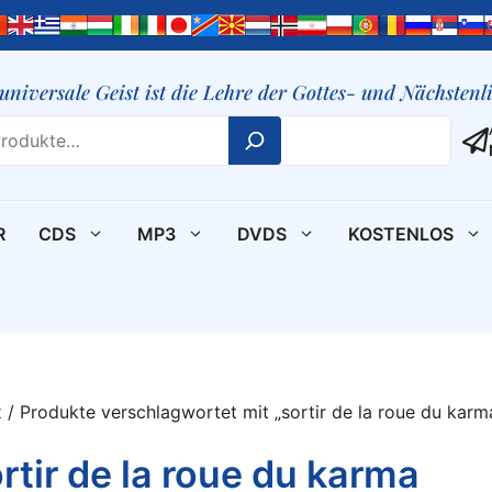
 universale Geist ist die Lehre der Gottes- und Nächsten
R
CDS
MP3
DVDS
KOSTENLOS
t
/ Produkte verschlagwortet mit „sortir de la roue du karm
rtir de la roue du karma