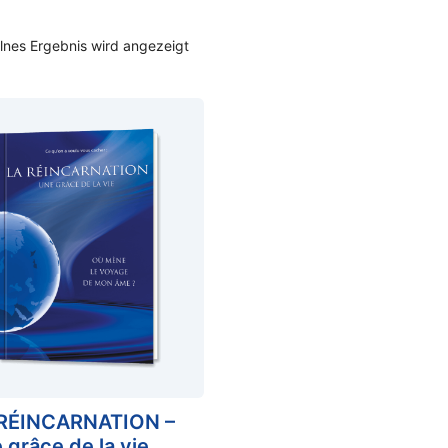
lnes Ergebnis wird angezeigt
RÉINCARNATION –
 grâce de la vie