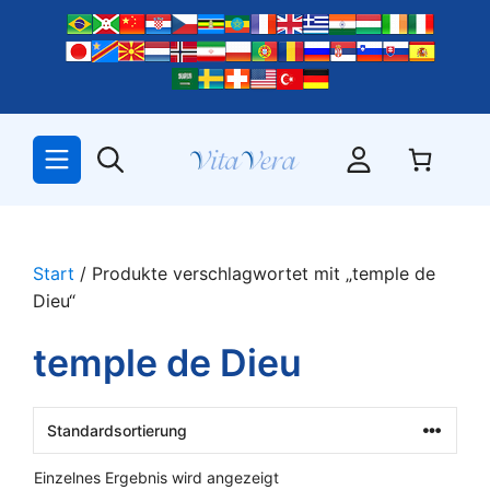
Zum
Inhalt
springen
Start
/ Produkte verschlagwortet mit „temple de
Dieu“
temple de Dieu
Einzelnes Ergebnis wird angezeigt