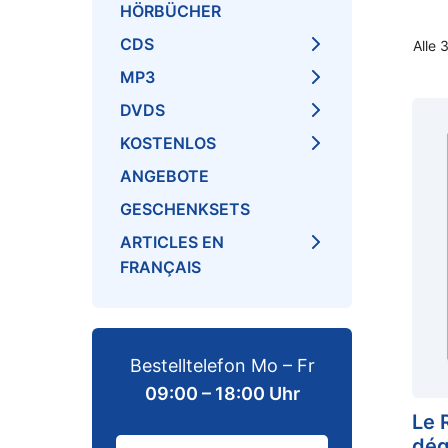
HÖRBÜCHER
CDS
Alle 
MP3
DVDS
KOSTENLOS
ANGEBOTE
GESCHENKSETS
ARTICLES EN
FRANÇAIS
Bestelltelefon Mo – Fr
09:00 – 18:00 Uhr
Le 
dég