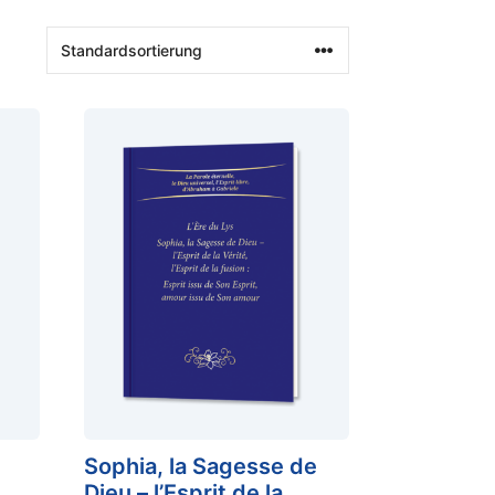
Sophia, la Sagesse de
Dieu – l’Esprit de la