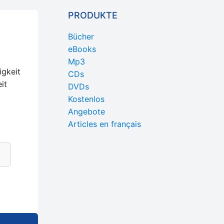
PRODUKTE
Bücher
eBooks
Mp3
igkeit
CDs
it
DVDs
Kostenlos
Angebote
Articles en français