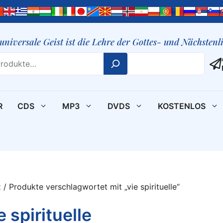
 universale Geist ist die Lehre der Gottes- und Nächsten
R
CDS
MP3
DVDS
KOSTENLOS
t
/ Produkte verschlagwortet mit „vie spirituelle“
e spirituelle