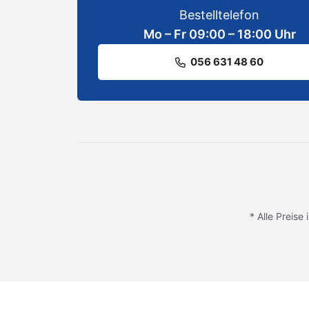
Bestelltelefon
Mo – Fr 09:00 – 18:00 Uhr
056 631 48 60
* Alle Preise