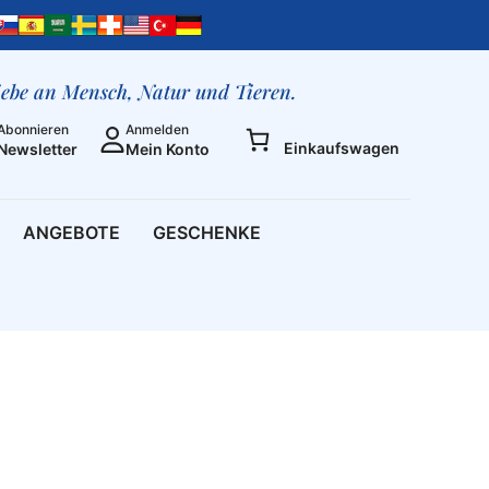
liebe an Mensch, Natur und Tieren.
Abonnieren
Anmelden
Einkaufswagen
Newsletter
Mein Konto
ANGEBOTE
GESCHENKE