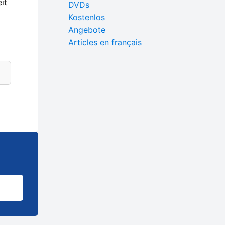
it
DVDs
Kostenlos
Angebote
Articles en français