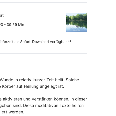
ort
3 - 39:59 Min
Lieferzeit als Sofort-Download verfügbar **
unde in relativ kurzer Zeit heilt. Solche
Körper auf Heilung angelegt ist.
e aktivieren und verstärken können. In dieser
egeben sind. Diese meditativen Texte helfen
viert werden.