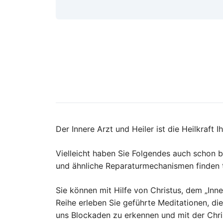
Der Innere Arzt und Heiler ist die Heilkraft I
Vielleicht haben Sie Folgendes auch schon beo
und ähnliche Reparaturmechanismen finden ta
Sie können mit Hilfe von Christus, dem „Inner
Reihe erleben Sie geführte Meditationen, di
uns Blockaden zu erkennen und mit der Chris