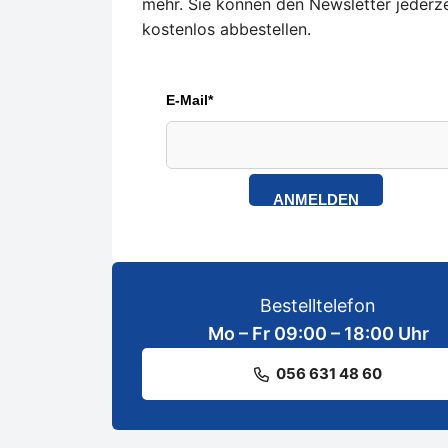
mehr. Sie können den Newsletter jederze
kostenlos abbestellen.
E-Mail*
ANMELDEN
Bestelltelefon
Mo – Fr 09:00 – 18:00 Uhr
056 631 48 60