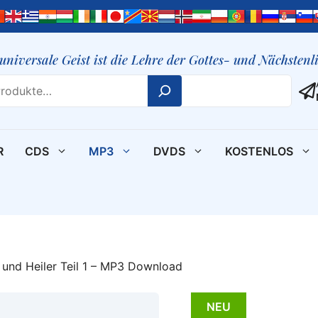
 universale Geist ist die Lehre der Gottes- und Nächsten
R
CDS
MP3
DVDS
KOSTENLOS
 und Heiler Teil 1 – MP3 Download
NEU