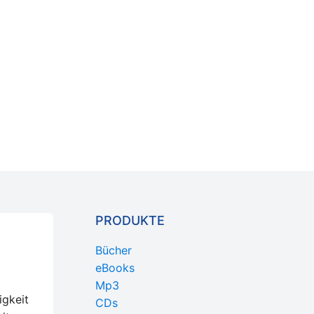
PRODUKTE
Bücher
eBooks
Mp3
igkeit
CDs