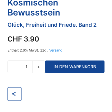
Kosmischen
Bewusstsein
Glück, Freiheit und Friede. Band 2
CHF
3.90
Enthält 2,6% MwSt.
zzgl.
Versand
-
+
IN DEN WARENKORB
Der
Weg
zum
Kosmischen
Bewusstsein
Menge