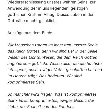
Wiedererschliessung unseres wahren Seins, zur
Anwendung der in uns liegenden, geistigen
göttlichen Kraft im Alltag. Dieses Leben in der
Gottnähe macht glücklich.
Auszüge aus dem Buch:
Wir Menschen tragen im Innersten unserer Seele
das Reich Gottes, denn wir sind tief in der Seele
Wesen des Lichts, Wesen, die dem Reich Gottes
angehören – göttliche Wesen also, die die höchste
Intelligenz, unser ewiger Vater, geschaffen hat und
im Herzen trägt. Das bedeutet: Wir sind
komprimiertes Sein.
So mancher wird fragen: Was ist komprimiertes
Sein? Es ist komprimiertes, ewiges Gesetz der
Liebe, der Freiheit und des Friedens.