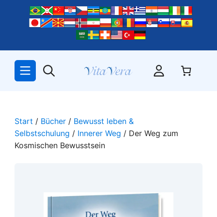
Zum
Inhalt
springen
Start
/
Bücher
/
Bewusst leben &
Selbstschulung
/
Innerer Weg
/ Der Weg zum
Kosmischen Bewusstsein