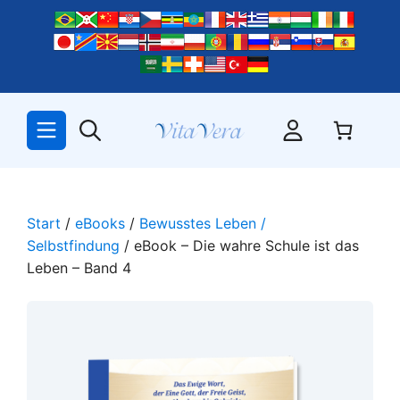
Zum
Inhalt
springen
Start
/
eBooks
/
Bewusstes Leben /
Selbstfindung
/ eBook – Die wahre Schule ist das
Leben – Band 4