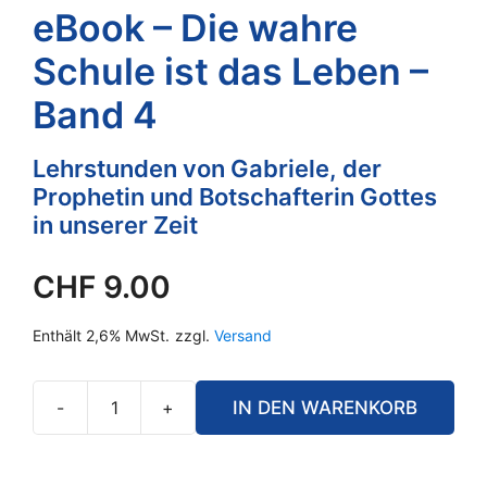
eBook – Die wahre
Schule ist das Leben –
Band 4
Lehrstunden von Gabriele, der
Prophetin und Botschafterin Gottes
in unserer Zeit
CHF
9.00
Enthält 2,6% MwSt.
zzgl.
Versand
-
+
IN DEN WARENKORB
eBook
–
Die