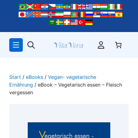
Zum
Inhalt
springen
Start
/
eBooks
/
Vegan- vegetarische
Ernährung
/ eBook – Vegetarisch essen – Fleisch
vergessen