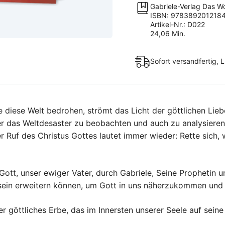
Ordnung
Gabriele-Verlag Das W
2
ISBN: 978389201218
Artikel-Nr.: D022
Menge
24,06 Min.
Sofort versandfertig, L
e diese Welt bedrohen, strömt das Licht der göttlichen Lieb
er das Weltdesaster zu beobachten und auch zu analysiere
 Ruf des Christus Gottes lautet immer wieder: Rette sich, 
Gott, unser ewiger Vater, durch Gabriele, Seine Prophetin 
ein erweitern können, um Gott in uns näherzukommen und e
r göttliches Erbe, das im Innersten unserer Seele auf sein