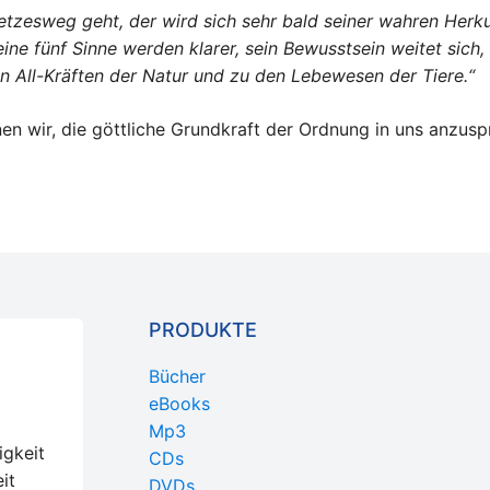
etzesweg geht, der wird sich sehr bald seiner wahren Herk
 seine fünf Sinne werden klarer, sein Bewusstsein weitet si
n All-Kräften der Natur und zu den Lebewesen der Tiere.“
nen wir, die göttliche Grundkraft der Ordnung in uns anzusp
PRODUKTE
Bücher
eBooks
Mp3
igkeit
CDs
it
DVDs