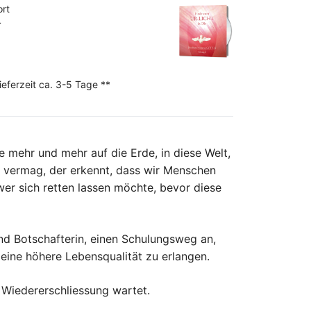
ort
4
ieferzeit ca. 3-5 Tage **
e mehr und mehr auf die Erde, in diese Welt,
n vermag, der erkennt, dass wir Menschen
wer sich retten lassen möchte, bevor diese
und Botschafterin, einen Schulungsweg an,
ine höhere Lebensqualität zu erlangen.
e Wiedererschliessung wartet.