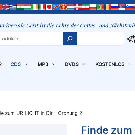
 universale Geist ist die Lehre der Gottes- und Nächsten
R
CDS
MP3
DVDS
KOSTENLOS
de zum UR-LICHT in Dir – Ordnung 2
Finde zum 