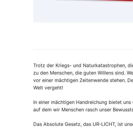
Trotz der Kriegs- und Naturkatastrophen, di
zu den Menschen, die guten Willens sind. W
vor einer mächtigen Zeitenwende stehen. Der
Welt vergeht!
In einer mächtigen Handreichung bietet uns 
auf dem wir Menschen rasch unser Bewussts
Das Absolute Gesetz, das UR-LICHT, ist unse