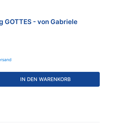
g GOTTES - von Gabriele
ersand
IN DEN WARENKORB