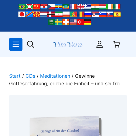
Zum
Inhalt
springen
Start
/
CDs
/
Meditationen
/ Gewinne
Gotteserfahrung, erlebe die Einheit – und sei frei