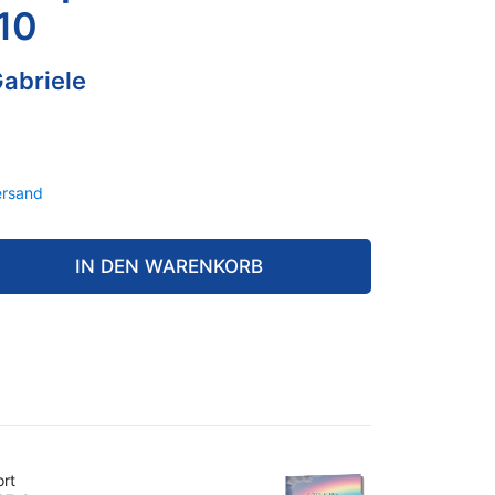
 10
abriele
ersand
IN DEN WARENKORB
ort