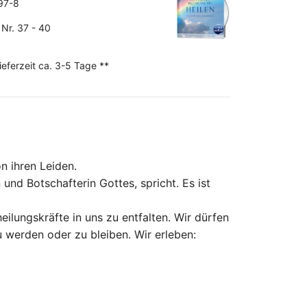
97-8
Nr. 37 - 40
ieferzeit ca. 3-5 Tage **
n ihren Leiden.
und Botschafterin Gottes, spricht. Es ist
eilungskräfte in uns zu entfalten. Wir dürfen
 werden oder zu bleiben. Wir erleben: