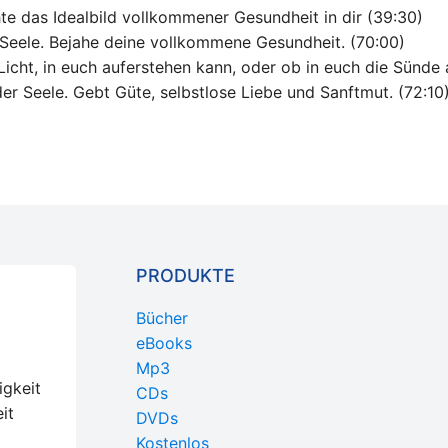
hte das Idealbild vollkommener Gesundheit in dir (39:30)
 Seele. Bejahe deine vollkommene Gesundheit. (70:00)
icht, in euch auferstehen kann, oder ob in euch die Sünde a
er Seele. Gebt Güte, selbstlose Liebe und Sanftmut. (72:10
PRODUKTE
Bücher
eBooks
Mp3
igkeit
CDs
it
DVDs
Kostenlos