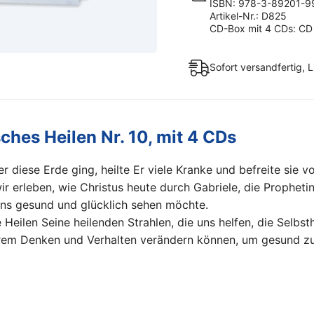
ISBN: 978-3-89201-9
Artikel-Nr.: D825
CD-Box mit 4 CDs: CD 
Sofort versandfertig, L
ches Heilen Nr. 10, mit 4 CDs
diese Erde ging, heilte Er viele Kranke und befreite sie vo
r erleben, wie Christus heute durch Gabriele, die Prophetin 
 uns gesund und glücklich sehen möchte.
Heilen Seine heilenden Strahlen, die uns helfen, die Selbsth
erem Denken und Verhalten verändern können, um gesund zu