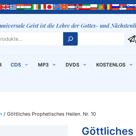
 universale Geist ist die Lehre der Gottes- und Nächsten
R
CDS
MP3
DVDS
KOSTENLOS
n
/ Göttliches Prophetisches Heilen. Nr. 10
Göttliches