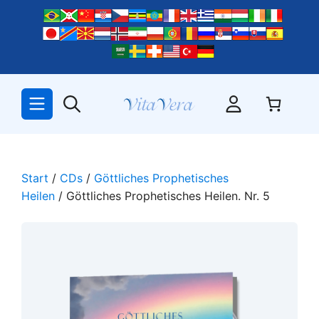
Zum
Inhalt
springen
Start
/
CDs
/
Göttliches Prophetisches
Heilen
/ Göttliches Prophetisches Heilen. Nr. 5