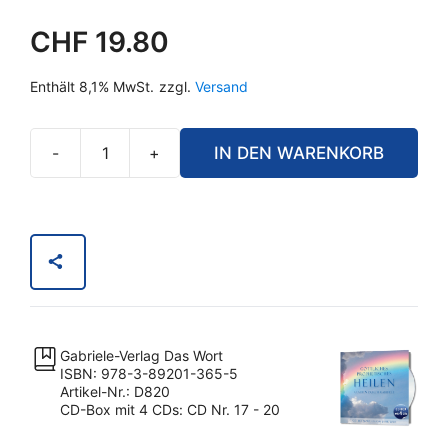
CHF
19.80
Enthält 8,1% MwSt.
zzgl.
Versand
-
+
IN DEN WARENKORB
Göttliches
Prophetisches
Heilen.
Nr.
5
Menge
Gabriele-Verlag Das Wort
ISBN: 978-3-89201-365-5
Artikel-Nr.: D820
CD-Box mit 4 CDs: CD Nr. 17 - 20