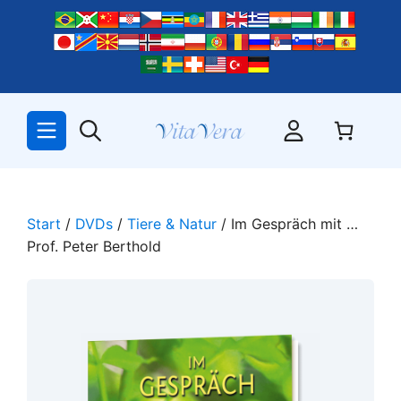
Zum
Inhalt
springen
Start
/
DVDs
/
Tiere & Natur
/ Im Gespräch mit …
Prof. Peter Berthold