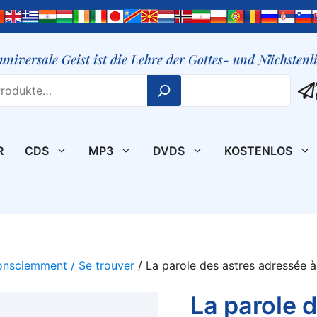
 universale Geist ist die Lehre der Gottes- und Nächsten
R
CDS
MP3
DVDS
KOSTENLOS
onsciemment / Se trouver
/ La parole des astres adressée 
La parole 