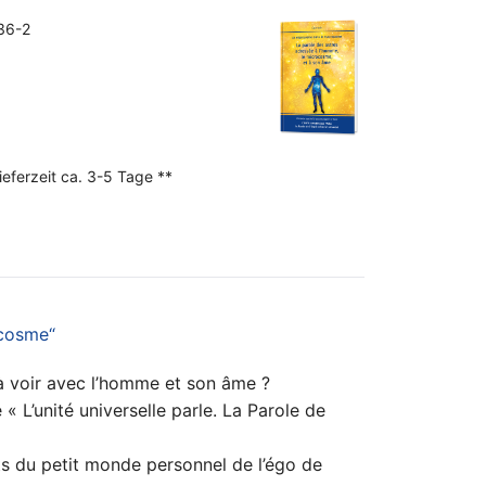
36-2
ieferzeit ca. 3-5 Tage **
ocosme“
s à voir avec l’homme et son âme ?
 L’unité universelle parle. La Parole de
ts du petit monde personnel de l’égo de