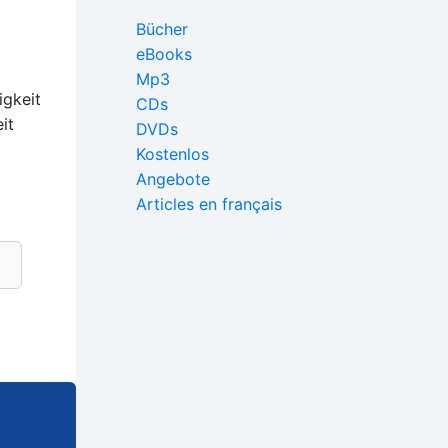
Bücher
eBooks
Mp3
igkeit
CDs
it
DVDs
Kostenlos
Angebote
Articles en français