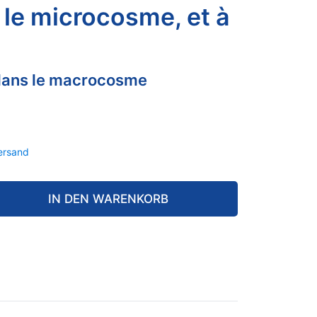
 le microcosme, et à
dans le macrocosme
ersand
IN DEN WARENKORB