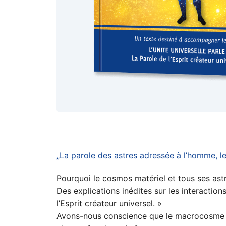
„La parole des astres adressée à l’homme,
Pourquoi le cosmos matériel et tous ses astr
Des explications inédites sur les interactio
l’Esprit créateur universel. »
Avons-nous conscience que le macrocosme mat