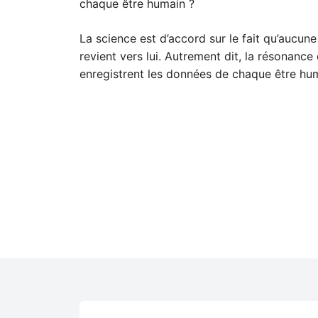
chaque être humain ?
La science est d’accord sur le fait qu’aucun
revient vers lui. Autrement dit, la résonance 
enregistrent les données de chaque être humai