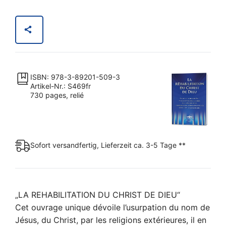
du
Christ
de
Dieu
Menge
ISBN: 978-3-89201-509-3
Artikel-Nr.: S469fr
730 pages, relié
Sofort versandfertig, Lieferzeit ca. 3-5 Tage **
„LA REHABILITATION DU CHRIST DE DIEU“
Cet ouvrage unique dévoile l’usurpation du nom de
Jésus, du Christ, par les religions extérieures, il en