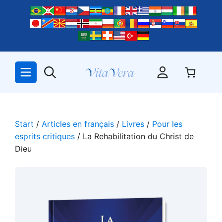
Zum
Inhalt
springen
Start
/
Articles en français
/
Livres
/
Pour les
esprits critiques
/ La Rehabilitation du Christ de
Dieu