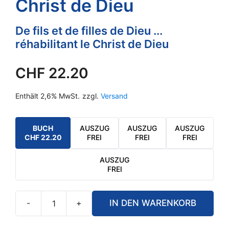
Christ de Dieu
De fils et de filles de Dieu ...
réhabilitant le Christ de Dieu
CHF
22.20
Enthält 2,6% MwSt.
zzgl.
Versand
BUCH
AUSZUG
AUSZUG
AUSZUG
CHF
22.20
FREI
FREI
FREI
AUSZUG
FREI
-
+
IN DEN WARENKORB
La
Rehabilitation