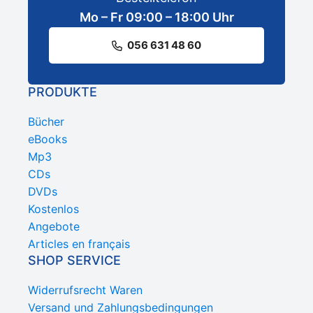
Mo – Fr 09:00 – 18:00 Uhr
056 631 48 60
PRODUKTE
Bücher
eBooks
Mp3
CDs
DVDs
Kostenlos
Angebote
Articles en français
SHOP SERVICE
Widerrufsrecht Waren
Versand und Zahlungsbedingungen