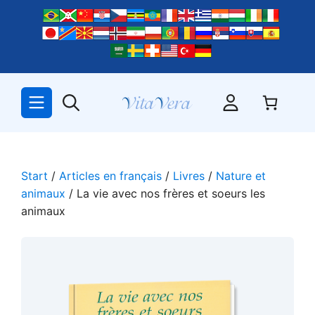
Zum
Inhalt
springen
Start
/
Articles en français
/
Livres
/
Nature et
animaux
/ La vie avec nos frères et soeurs les
animaux