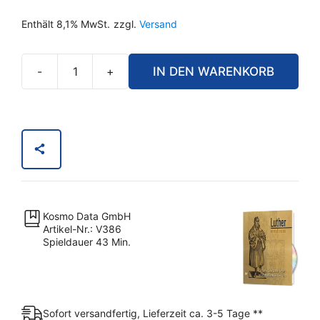
Enthält 8,1% MwSt.
zzgl.
Versand
-
+
IN DEN WARENKORB
Luther
einmal
anders
Menge
Kosmo Data GmbH
Artikel-Nr.: V386
Spieldauer 43 Min.
Sofort versandfertig, Lieferzeit ca. 3-5 Tage **