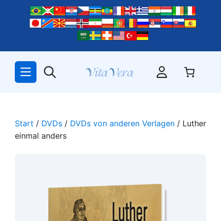
Zum
Inhalt
springen
Start
/
DVDs
/
DVDs von anderen Verlagen
/ Luther
einmal anders