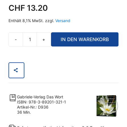
CHF
13.20
Enthält 8,1% MwSt.
zzgl.
Versand
-
+
IN DEN WARENKORB
Morgen-
und
Abendmeditation
Menge
Gabriele-Verlag Das Wort
ISBN: 978-3-89201-321-1
Artikel-Nr.: D936
36 Min.