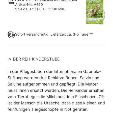
Kinderstube,
Artikel-Nr.: V450
Malou
Spieldauer: 11:00 + 11:30 Min.
und
Malwine
Menge
Sofort versandfertig, Lieferzeit ca. 3-5 Tage **
IN DER REH-KINDERSTUBE
In der Pflegestation der Internationalen Gabriele-
Stiftung werden drei Rehkitze Ruben, Salvin und
Salvine aufgenommen und gepflegt. Die Mutter
muss ihnen ersetzt werden. Die Rehkinder erhalten
vom Tierpfleger die Milch aus dem Fläschchen. Oft
ist der Mensch die Ursache, dass diese kleinen und
feinfühligen Tiergeschöpfe in Not geraten.