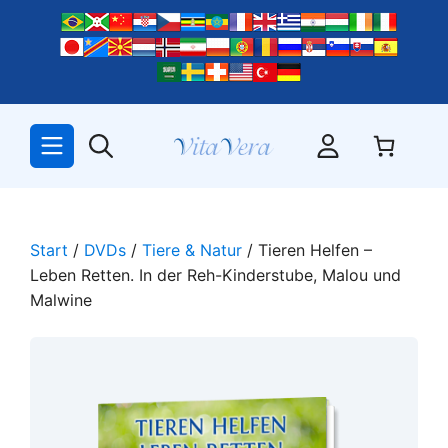
Zum
Inhalt
springen
Start
/
DVDs
/
Tiere & Natur
/ Tieren Helfen –
Leben Retten. In der Reh-Kinderstube, Malou und
Malwine