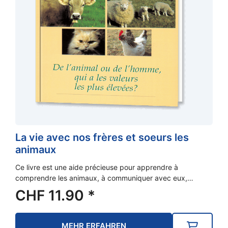
La vie avec nos frères et soeurs les
animaux
Ce livre est une aide précieuse pour apprendre à
comprendre les animaux, à communiquer avec eux,…
CHF
11.90
*
MEHR ERFAHREN