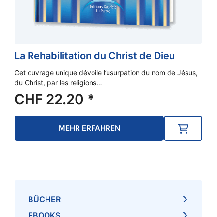
La Rehabilitation du Christ de Dieu
Cet ouvrage unique dévoile l’usurpation du nom de Jésus,
du Christ, par les religions…
CHF
22.20
*
MEHR ERFAHREN
BÜCHER
EBOOKS