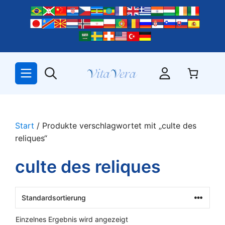
Zum
Inhalt
springen
Start
/ Produkte verschlagwortet mit „culte des
reliques“
culte des reliques
Einzelnes Ergebnis wird angezeigt