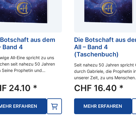
 Botschaft aus dem
Die Botschaft aus d
 – Band 4
All – Band 4
(Taschenbuch)
wige All-Eine spricht zu uns
chen seit nahezu 50 Jahren
Seit nahezu 50 Jahren spricht 
 Seine Prophetin und…
durch Gabriele, die Prophetin i
unserer Zeit, zu uns Menschen.
HF
24.10
*
CHF
16.40
*
MEHR ERFAHREN
MEHR ERFAHREN