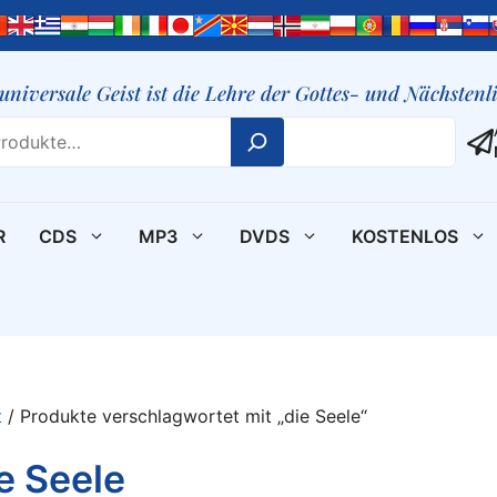
 universale Geist ist die Lehre der Gottes- und Nächsten
R
CDS
MP3
DVDS
KOSTENLOS
t
/ Produkte verschlagwortet mit „die Seele“
e Seele