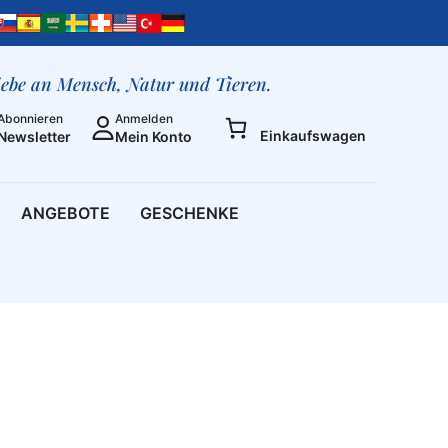
liebe an Mensch, Natur und Tieren.
Abonnieren
Anmelden
Einkaufswagen
Newsletter
Mein Konto
ANGEBOTE
GESCHENKE