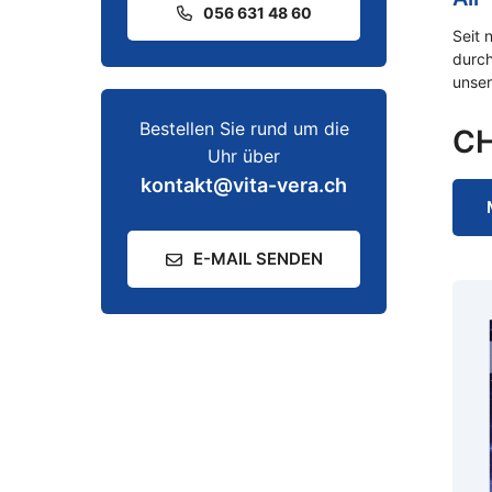
056 631 48 60
Seit 
durch
unser
Bestellen Sie rund um die
C
Uhr über
kontakt@vita-vera.ch
E-MAIL SENDEN