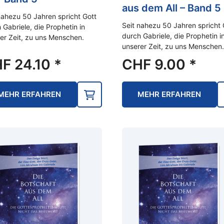
aus dem All – Band 5
nahezu 50 Jahren spricht Gott
Seit nahezu 50 Jahren spricht 
 Gabriele, die Prophetin in
durch Gabriele, die Prophetin i
er Zeit, zu uns Menschen.
unserer Zeit, zu uns Menschen.
HF
24.10
*
CHF
9.00
*
MEHR ERFAHREN
MEHR ERFAHREN