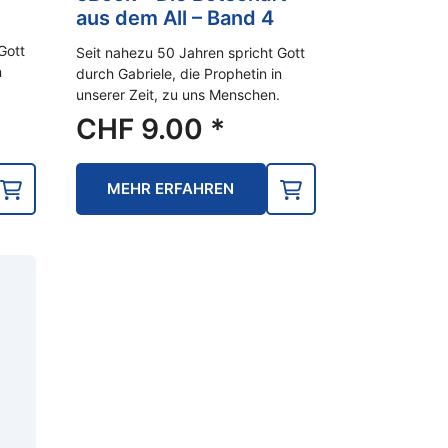
aus dem All – Band 4
Gott
Seit nahezu 50 Jahren spricht Gott
n
durch Gabriele, die Prophetin in
unserer Zeit, zu uns Menschen.
CHF
9.00
*
MEHR ERFAHREN