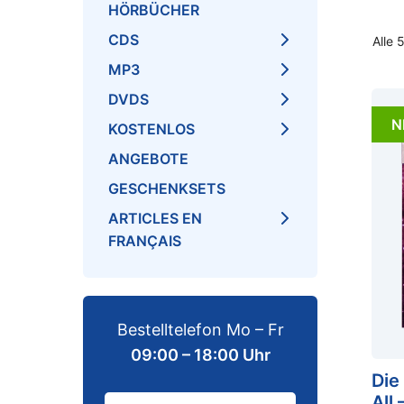
HÖRBÜCHER
CDS
Alle 
MP3
DVDS
N
KOSTENLOS
ANGEBOTE
GESCHENKSETS
ARTICLES EN
FRANÇAIS
Bestelltelefon Mo – Fr
09:00 – 18:00 Uhr
Die
All