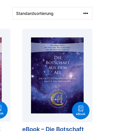
t
eBook – Die Botschaft