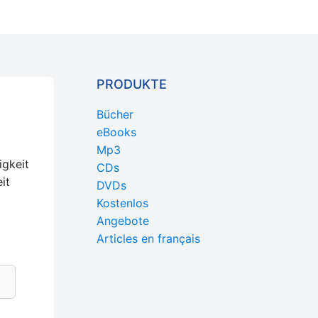
PRODUKTE
Bücher
eBooks
Mp3
igkeit
CDs
it
DVDs
Kostenlos
Angebote
Articles en français