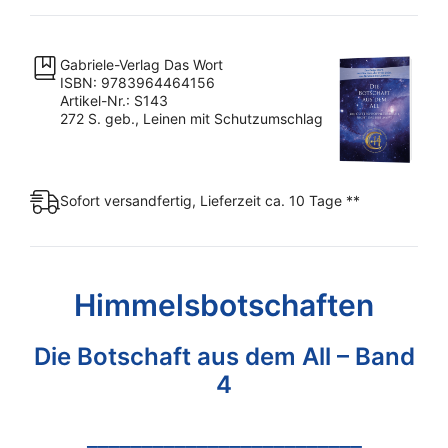
Band
4
Gabriele-Verlag Das Wort
Menge
ISBN: 9783964464156
Artikel-Nr.: S143
272 S. geb., Leinen mit Schutzumschlag
Sofort versandfertig, Lieferzeit ca. 10 Tage **
Himmelsbotschaften
Die Botschaft aus dem All – Band
4
_________________________