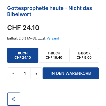
Gottesprophetie heute - Nicht das
Bibelwort
CHF
24.10
Enthält 2,6% MwSt.
zzgl.
Versand
BUCH
T-BUCH
E-BOOK
CHF
24.10
CHF
16.40
CHF
9.00
-
+
IN DEN WARENKORB
Die
Botschaft
aus
dem
All
-