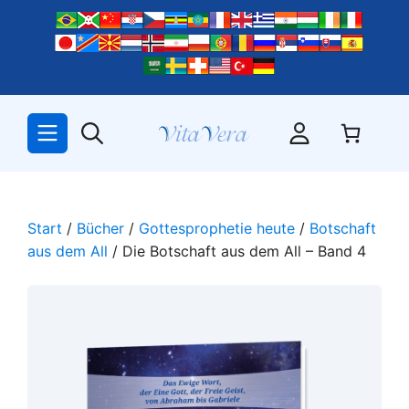
Zum
Inhalt
springen
Start
/
Bücher
/
Gottesprophetie heute
/
Botschaft
aus dem All
/ Die Botschaft aus dem All – Band 4