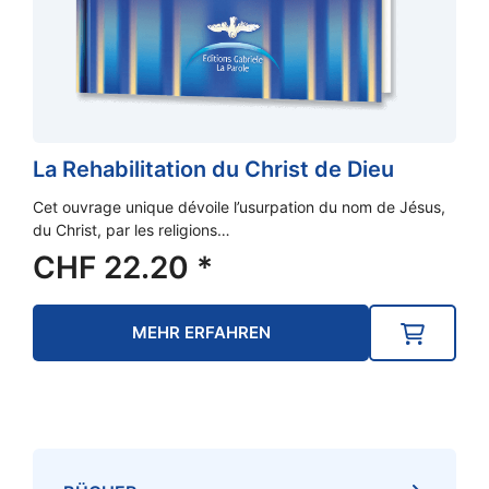
La Rehabilitation du Christ de Dieu
Cet ouvrage unique dévoile l’usurpation du nom de Jésus,
du Christ, par les religions…
CHF
22.20
*
MEHR ERFAHREN