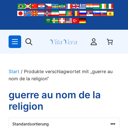
Zum
Inhalt
springen
Start
/ Produkte verschlagwortet mit „guerre au
nom de la religion“
guerre au nom de la
religion